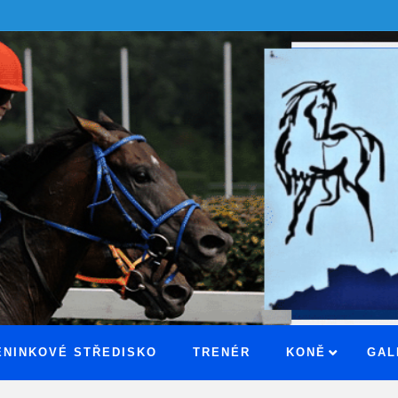
ÉNINKOVÉ STŘEDISKO
TRENÉR
KONĚ
GAL