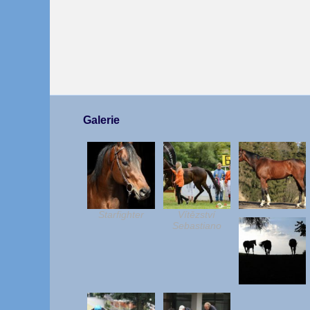
Galerie
Starfighter
Vítězství
Sebastiano