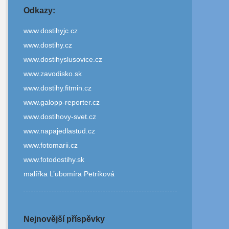
Odkazy:
www.dostihyjc.cz
www.dostihy.cz
www.dostihyslusovice.cz
www.zavodisko.sk
www.dostihy.fitmin.cz
www.galopp-reporter.cz
www.dostihovy-svet.cz
www.napajedlastud.cz
www.fotomarii.cz
www.fotodostihy.sk
malířka L’ubomíra Petríková
Nejnovější příspěvky