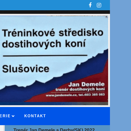
ERIE
KONTAKT
Trenér Jan Demele a Derby(SK) 2022