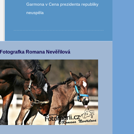
Garmona v Cena prezidenta republiky
neuspěla
Fotografka Romana Nevěřilová