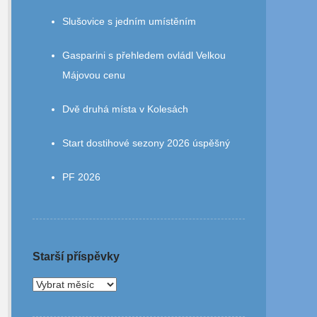
Slušovice s jedním umístěním
Gasparini s přehledem ovládl Velkou
Májovou cenu
Dvě druhá místa v Kolesách
Start dostihové sezony 2026 úspěšný
PF 2026
Starší příspěvky