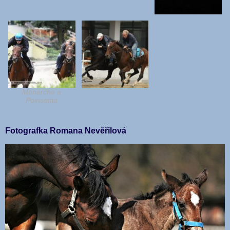
Monarcho a
Poinsettia
Fotografka Romana Nevěřilová