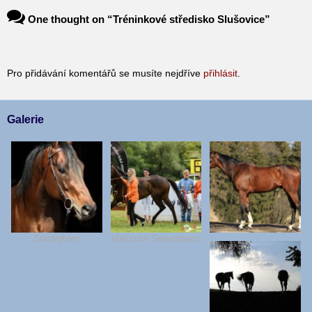
One thought on “
Tréninkové středisko Slušovice
”
Pro přidávání komentářů se musíte nejdříve
přihlásit
.
Galerie
Starfighter
Vítězství Sebastiano