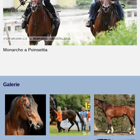
Monarcho a Poinsettia
Galerie
Starfighter
Vítězství Sebastiano