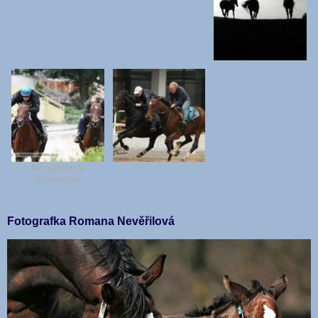
Monarcho a
Poinsettia
Fotografka Romana Nevěřilová