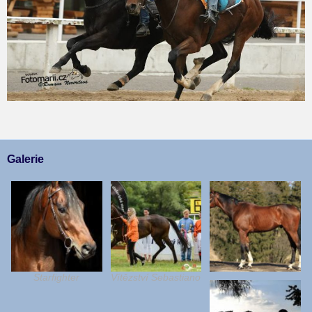
Galerie
Starfighter
Vítězství Sebastiano