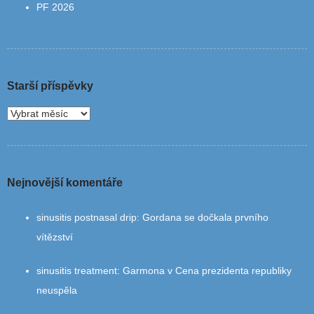
PF 2026
Starší příspěvky
Nejnovější komentáře
sinusitis postnasal drip
:
Gordana se dočkala prvního
vítězství
sinusitis treatment
:
Garmona v Cena prezidenta republiky
neuspěla