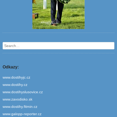
Search
Odkazy:
www.dostihyjc.cz
www.dostihy.cz
www.dostihyslusovice.cz
www.zavodisko.sk
www.dostihy.fitmin.cz
www.galopp-reporter.cz