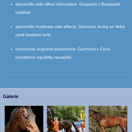
amoxicillin side effect information
:
Gasparini v Budapešti
neběhal
amoxicillin moderate side effects
:
Garmona druhá ve Velké
ceně českého turfu
community‑acquired pneumonia
:
Garmona v Cena
prezidenta republiky neuspěla
Galerie