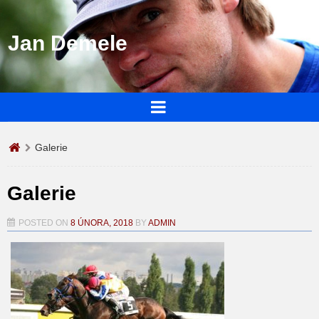
Jan Demele
Galerie
Galerie
POSTED ON
8 ÚNORA, 2018
BY
ADMIN