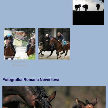
Monarcho a
Poinsettia
Fotografka Romana Nevěřilová