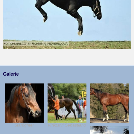
Galerie
Starfighter
Vítězství Sebastiano