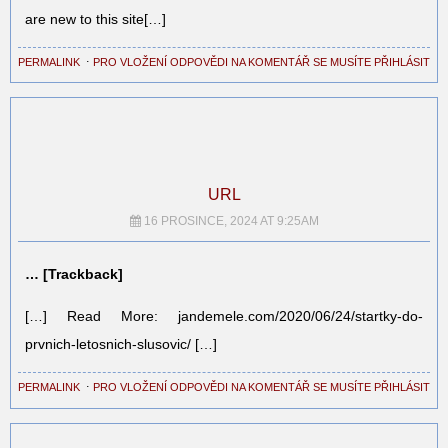
are new to this site[…]
PERMALINK
⋅
PRO VLOŽENÍ ODPOVĚDI NA KOMENTÁŘ SE MUSÍTE PŘIHLÁSIT
URL
16 PROSINCE, 2024 AT 9:25AM
… [Trackback]
[…] Read More: jandemele.com/2020/06/24/startky-do-
prvnich-letosnich-slusovic/ […]
PERMALINK
⋅
PRO VLOŽENÍ ODPOVĚDI NA KOMENTÁŘ SE MUSÍTE PŘIHLÁSIT