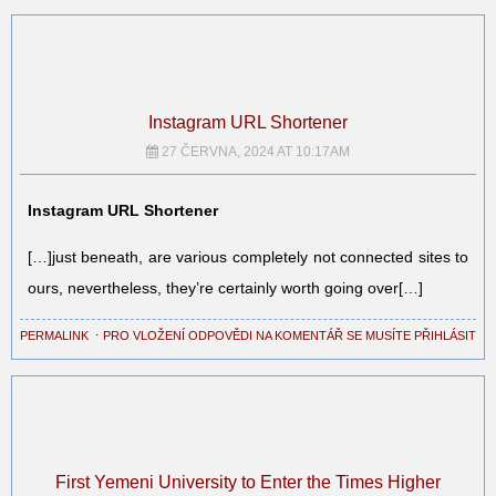
Instagram URL Shortener
27 ČERVNA, 2024 AT 10:17AM
Instagram URL Shortener
[…]just beneath, are various completely not connected sites to
ours, nevertheless, they’re certainly worth going over[…]
PERMALINK
⋅
PRO VLOŽENÍ ODPOVĚDI NA KOMENTÁŘ SE MUSÍTE PŘIHLÁSIT
First Yemeni University to Enter the Times Higher