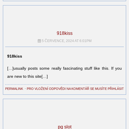
918kiss
5 ČERVENCE, 2024 AT 6:01PM
918kiss
[…]usually posts some really fascinating stuff like this. If you
are new to this site[…]
PERMALINK
⋅
PRO VLOŽENÍ ODPOVĚDI NA KOMENTÁŘ SE MUSÍTE PŘIHLÁSIT
pg slot