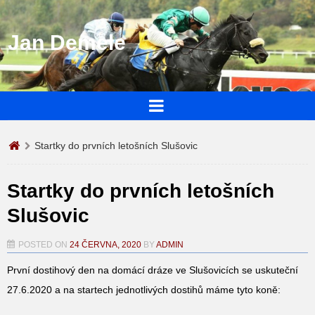
Jan Demele
Startky do prvních letošních Slušovic
Startky do prvních letošních
Slušovic
POSTED ON
24 ČERVNA, 2020
BY
ADMIN
První dostihový den na domácí dráze ve Slušovicích se uskuteční
27.6.2020 a na startech jednotlivých dostihů máme tyto koně: