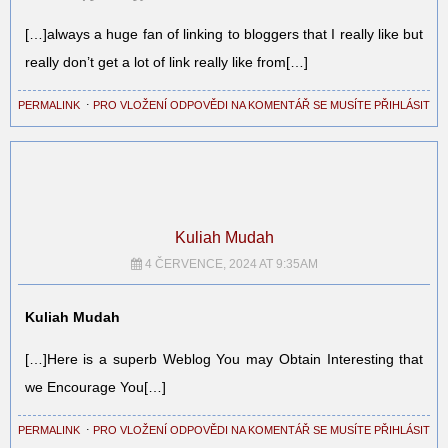
[…]always a huge fan of linking to bloggers that I really like but
really don’t get a lot of link really like from[…]
PERMALINK
⋅
PRO VLOŽENÍ ODPOVĚDI NA KOMENTÁŘ SE MUSÍTE PŘIHLÁSIT
Kuliah Mudah
4 ČERVENCE, 2024 AT 9:35AM
Kuliah Mudah
[…]Here is a superb Weblog You may Obtain Interesting that
we Encourage You[…]
PERMALINK
⋅
PRO VLOŽENÍ ODPOVĚDI NA KOMENTÁŘ SE MUSÍTE PŘIHLÁSIT