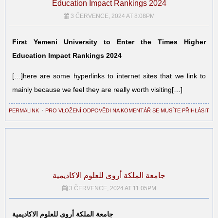
Education Impact Rankings 2024
3 ČERVENCE, 2024 AT 8:08PM
First Yemeni University to Enter the Times Higher
Education Impact Rankings 2024
[…]here are some hyperlinks to internet sites that we link to
mainly because we feel they are really worth visiting[…]
PERMALINK
⋅
PRO VLOŽENÍ ODPOVĚDI NA KOMENTÁŘ SE MUSÍTE PŘIHLÁSIT
جامعة الملكة أروى للعلوم الاكاديمية
3 ČERVENCE, 2024 AT 11:05PM
جامعة الملكة أروى للعلوم الاكاديمية