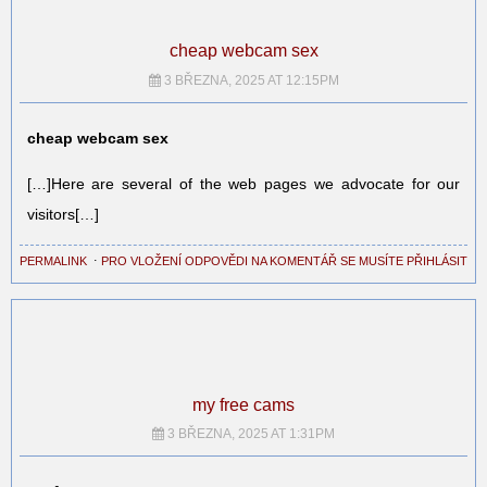
cheap webcam sex
3 BŘEZNA, 2025 AT 12:15PM
cheap webcam sex
[…]Here are several of the web pages we advocate for our
visitors[…]
PERMALINK
⋅
PRO VLOŽENÍ ODPOVĚDI NA KOMENTÁŘ SE MUSÍTE PŘIHLÁSIT
my free cams
3 BŘEZNA, 2025 AT 1:31PM