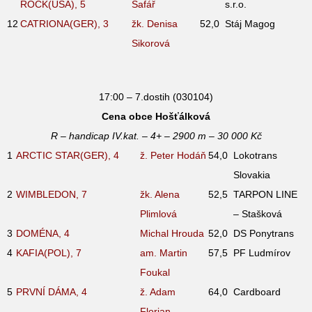
ROCK(USA), 5
Šafář
s.r.o.
12
CATRIONA(GER), 3
žk. Denisa
52,0
Stáj Magog
Sikorová
17:00 – 7.dostih (030104)
Cena obce Hošťálková
R – handicap IV.kat. – 4+ – 2900 m – 30 000 Kč
1
ARCTIC STAR(GER), 4
ž. Peter Hodáň
54,0
Lokotrans
Slovakia
2
WIMBLEDON, 7
žk. Alena
52,5
TARPON LINE
Plimlová
– Stašková
3
DOMÉNA, 4
Michal Hrouda
52,0
DS Ponytrans
4
KAFIA(POL), 7
am. Martin
57,5
PF Ludmírov
Foukal
5
PRVNÍ DÁMA, 4
ž. Adam
64,0
Cardboard
Florian