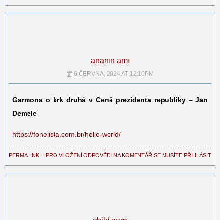
ananın amı
6 ČERVNA, 2024 AT 12:10PM
Garmona o krk druhá v Ceně prezidenta republiky – Jan
Demele
https://fonelista.com.br/hello-world/
PERMALINK
⋅
PRO VLOŽENÍ ODPOVĚDI NA KOMENTÁŘ SE MUSÍTE PŘIHLÁSIT