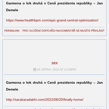
Garmona o krk druhá v Ceně prezidenta republiky – Jan
Demele
https://www.healthbpm.com/epic-grand-central-optimization/
PERMALINK
⋅
PRO VLOŽENÍ ODPOVĚDI NA KOMENTÁŘ SE MUSÍTE PŘIHLÁSIT
sex
24 SRPNA, 2024 AT 12:09PM
Garmona o krk druhá v Ceně prezidenta republiky – Jan
Demele
http://sarakaradakhi.com/2022/08/20/finally-home/