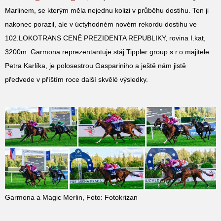
Marlinem, se kterým měla nejednu kolizi v průběhu dostihu. Ten ji
nakonec porazil, ale v úctyhodném novém rekordu dostihu ve
102.LOKOTRANS CENĚ PREZIDENTA REPUBLIKY, rovina I.kat,
3200m. Garmona reprezentantuje stáj Tippler group s.r.o majitele
Petra Karlíka, je polosestrou Gaspariniho a ještě nám jistě
předvede v příštím roce další skvělé výsledky.
Garmona a Magic Merlin, Foto: Fotokrizan