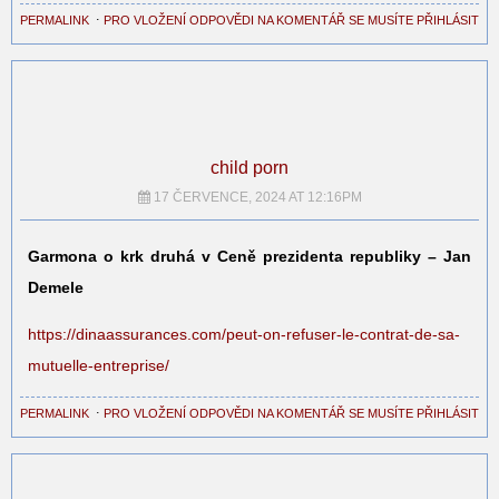
PERMALINK
⋅
PRO VLOŽENÍ ODPOVĚDI NA KOMENTÁŘ SE MUSÍTE PŘIHLÁSIT
child porn
17 ČERVENCE, 2024 AT 12:16PM
Garmona o krk druhá v Ceně prezidenta republiky – Jan
Demele
https://dinaassurances.com/peut-on-refuser-le-contrat-de-sa-
mutuelle-entreprise/
PERMALINK
⋅
PRO VLOŽENÍ ODPOVĚDI NA KOMENTÁŘ SE MUSÍTE PŘIHLÁSIT