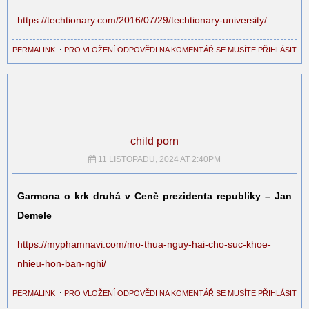
https://techtionary.com/2016/07/29/techtionary-university/
PERMALINK
⋅
PRO VLOŽENÍ ODPOVĚDI NA KOMENTÁŘ SE MUSÍTE PŘIHLÁSIT
child porn
11 LISTOPADU, 2024 AT 2:40PM
Garmona o krk druhá v Ceně prezidenta republiky – Jan
Demele
https://myphamnavi.com/mo-thua-nguy-hai-cho-suc-khoe-
nhieu-hon-ban-nghi/
PERMALINK
⋅
PRO VLOŽENÍ ODPOVĚDI NA KOMENTÁŘ SE MUSÍTE PŘIHLÁSIT