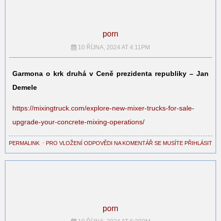
porn
10 ŘÍJNA, 2024 AT 4:11PM
Garmona o krk druhá v Ceně prezidenta republiky – Jan
Demele
https://mixingtruck.com/explore-new-mixer-trucks-for-sale-
upgrade-your-concrete-mixing-operations/
PERMALINK
⋅
PRO VLOŽENÍ ODPOVĚDI NA KOMENTÁŘ SE MUSÍTE PŘIHLÁSIT
porn