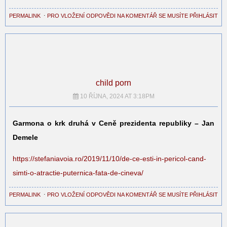
PERMALINK
⋅
PRO VLOŽENÍ ODPOVĚDI NA KOMENTÁŘ SE MUSÍTE PŘIHLÁSIT
child porn
10 ŘÍJNA, 2024 AT 3:18PM
Garmona o krk druhá v Ceně prezidenta republiky – Jan
Demele
https://stefaniavoia.ro/2019/11/10/de-ce-esti-in-pericol-cand-
simti-o-atractie-puternica-fata-de-cineva/
PERMALINK
⋅
PRO VLOŽENÍ ODPOVĚDI NA KOMENTÁŘ SE MUSÍTE PŘIHLÁSIT