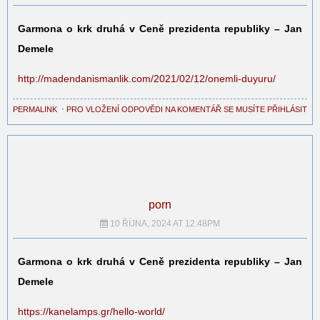
Garmona o krk druhá v Ceně prezidenta republiky – Jan
Demele
http://madendanismanlik.com/2021/02/12/onemli-duyuru/
PERMALINK
⋅
PRO VLOŽENÍ ODPOVĚDI NA KOMENTÁŘ SE MUSÍTE PŘIHLÁSIT
porn
10 ŘÍJNA, 2024 AT 12:48PM
Garmona o krk druhá v Ceně prezidenta republiky – Jan
Demele
https://kanelamps.gr/hello-world/