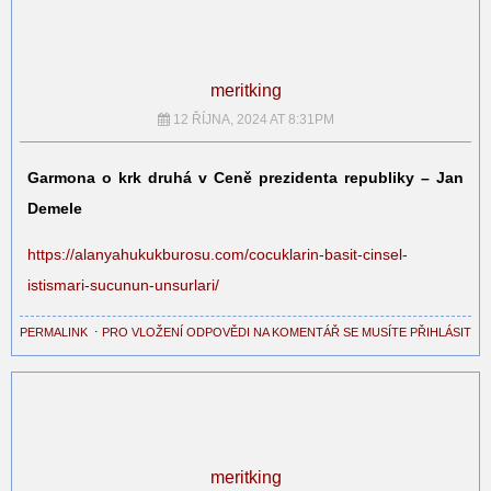
meritking
12 ŘÍJNA, 2024 AT 8:31PM
Garmona o krk druhá v Ceně prezidenta republiky – Jan
Demele
https://alanyahukukburosu.com/cocuklarin-basit-cinsel-
istismari-sucunun-unsurlari/
PERMALINK
⋅
PRO VLOŽENÍ ODPOVĚDI NA KOMENTÁŘ SE MUSÍTE PŘIHLÁSIT
meritking