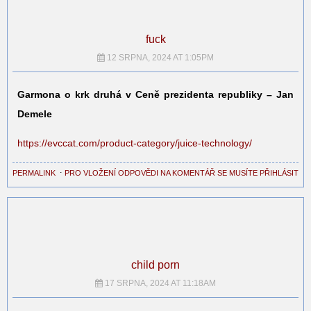
fuck
12 SRPNA, 2024 AT 1:05PM
Garmona o krk druhá v Ceně prezidenta republiky – Jan
Demele
https://evccat.com/product-category/juice-technology/
PERMALINK
⋅
PRO VLOŽENÍ ODPOVĚDI NA KOMENTÁŘ SE MUSÍTE PŘIHLÁSIT
child porn
17 SRPNA, 2024 AT 11:18AM