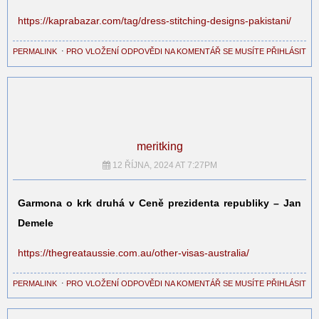
https://kaprabazar.com/tag/dress-stitching-designs-pakistani/
PERMALINK
⋅
PRO VLOŽENÍ ODPOVĚDI NA KOMENTÁŘ SE MUSÍTE PŘIHLÁSIT
meritking
12 ŘÍJNA, 2024 AT 7:27PM
Garmona o krk druhá v Ceně prezidenta republiky – Jan
Demele
https://thegreataussie.com.au/other-visas-australia/
PERMALINK
⋅
PRO VLOŽENÍ ODPOVĚDI NA KOMENTÁŘ SE MUSÍTE PŘIHLÁSIT