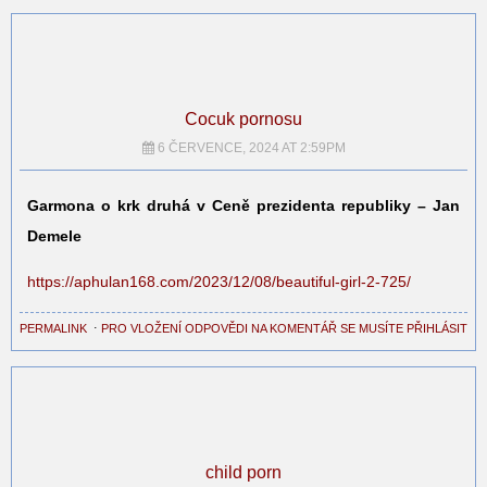
Cocuk pornosu
6 ČERVENCE, 2024 AT 2:59PM
Garmona o krk druhá v Ceně prezidenta republiky – Jan
Demele
https://aphulan168.com/2023/12/08/beautiful-girl-2-725/
PERMALINK
⋅
PRO VLOŽENÍ ODPOVĚDI NA KOMENTÁŘ SE MUSÍTE PŘIHLÁSIT
child porn