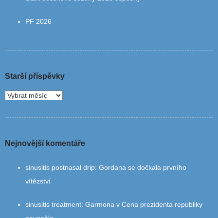
PF 2026
Starší příspěvky
Nejnovější komentáře
sinusitis postnasal drip
:
Gordana se dočkala prvního
vítězství
sinusitis treatment
:
Garmona v Cena prezidenta republiky
neuspěla