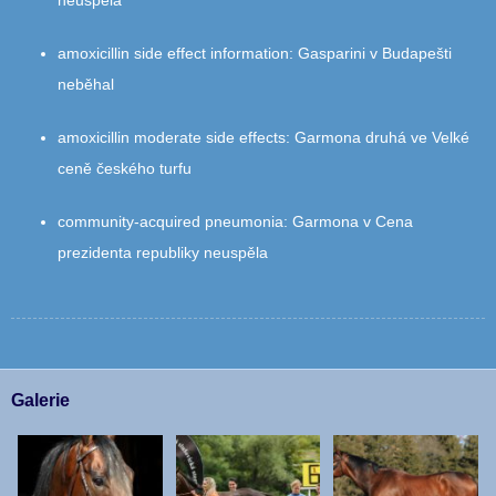
amoxicillin side effect information
:
Gasparini v Budapešti
neběhal
amoxicillin moderate side effects
:
Garmona druhá ve Velké
ceně českého turfu
community‑acquired pneumonia
:
Garmona v Cena
prezidenta republiky neuspěla
Galerie