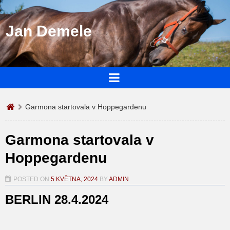
Jan Demele
Garmona startovala v Hoppegardenu
Garmona startovala v
Hoppegardenu
POSTED ON
5 KVĚTNA, 2024
BY
ADMIN
BERLIN 28.4.2024