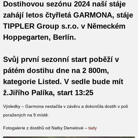
Dostihovou sezónu 2024 naší stáje
zahájí letos čtyřletá GARMONA, stáje
TIPPLER Group s.r.o. v Německém
Hoppegarten, Berlín.
Svůj první sezonní start poběží v
pátém dostihu dne na 2 800m,
kategorie Listed. V sedle bude mít
ž.Jiřího Palíka, start 13:25
Výsledky – Garmona nestačila v závěru a dokončila dostih v poli
poražených na 9.místě.
Fotogalerie z dostihů od Natky Demelové –
tady