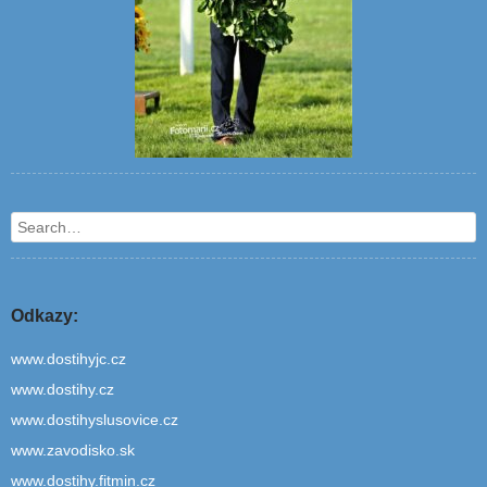
Search
Odkazy:
www.dostihyjc.cz
www.dostihy.cz
www.dostihyslusovice.cz
www.zavodisko.sk
www.dostihy.fitmin.cz