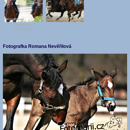
Monarcho a
Poinsettia
Fotografka Romana Nevěřilová