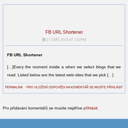
FB URL Shortener
17 ZÁŘÍ, 2025 AT 1:02PM
FB URL Shortener
[…]Every the moment inside a when we select blogs that we
read. Listed below are the latest web-sites that we pick […]
PERMALINK
⋅
PRO VLOŽENÍ ODPOVĚDI NA KOMENTÁŘ SE MUSÍTE PŘIHLÁSIT
Pro přidávání komentářů se musíte nejdříve
přihlásit
.