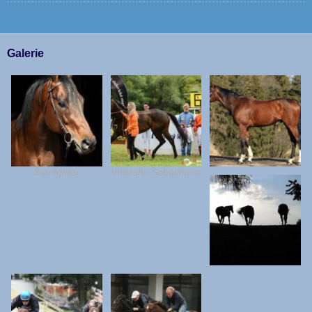
Galerie
Starfighter
Vítězství Sebastiano