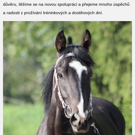
důvěru, těšíme se na novou spolupráci a přejeme mnoho úspěchů
a radosti z prožívání tréninkových a dostihových dní.