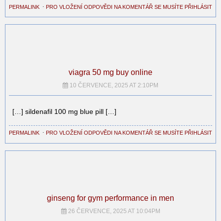
PERMALINK
⋅
PRO VLOŽENÍ ODPOVĚDI NA KOMENTÁŘ SE MUSÍTE PŘIHLÁSIT
viagra 50 mg buy online
10 ČERVENCE, 2025 AT 2:10PM
[…] sildenafil 100 mg blue pill […]
PERMALINK
⋅
PRO VLOŽENÍ ODPOVĚDI NA KOMENTÁŘ SE MUSÍTE PŘIHLÁSIT
ginseng for gym performance in men
26 ČERVENCE, 2025 AT 10:04PM