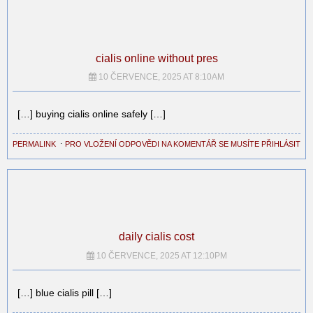
cialis online without pres
10 ČERVENCE, 2025 AT 8:10AM
[…] buying cialis online safely […]
PERMALINK
⋅
PRO VLOŽENÍ ODPOVĚDI NA KOMENTÁŘ SE MUSÍTE PŘIHLÁSIT
daily cialis cost
10 ČERVENCE, 2025 AT 12:10PM
[…] blue cialis pill […]