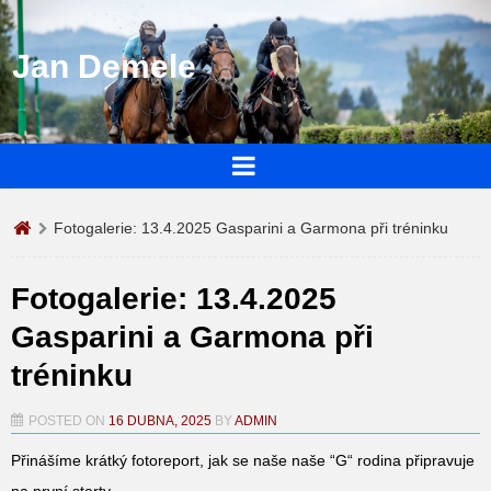
Jan Demele
Fotogalerie: 13.4.2025 Gasparini a Garmona při tréninku
Fotogalerie: 13.4.2025
Gasparini a Garmona při
tréninku
POSTED ON
16 DUBNA, 2025
BY
ADMIN
Přinášíme krátký fotoreport, jak se naše naše “G“ rodina připravuje
na první starty.