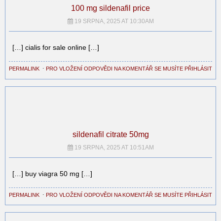
100 mg sildenafil price
19 SRPNA, 2025 AT 10:30AM
[…] cialis for sale online […]
PERMALINK
⋅
PRO VLOŽENÍ ODPOVĚDI NA KOMENTÁŘ SE MUSÍTE PŘIHLÁSIT
sildenafil citrate 50mg
19 SRPNA, 2025 AT 10:51AM
[…] buy viagra 50 mg […]
PERMALINK
⋅
PRO VLOŽENÍ ODPOVĚDI NA KOMENTÁŘ SE MUSÍTE PŘIHLÁSIT