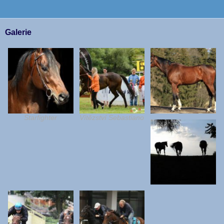
Galerie
Starfighter
Vítězství Sebastiano