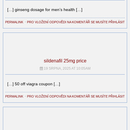
[…] ginseng dosage for men’s health […]
PERMALINK
⋅
PRO VLOŽENÍ ODPOVĚDI NA KOMENTÁŘ SE MUSÍTE PŘIHLÁSIT
sildenafil 25mg price
19 SRPNA, 2025 AT 10:05AM
[…] 50 off viagra coupon […]
PERMALINK
⋅
PRO VLOŽENÍ ODPOVĚDI NA KOMENTÁŘ SE MUSÍTE PŘIHLÁSIT