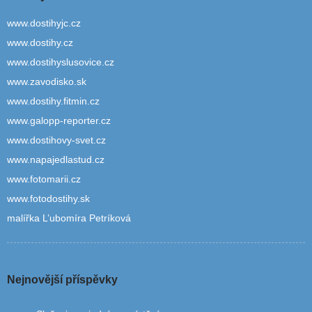
www.dostihyjc.cz
www.dostihy.cz
www.dostihyslusovice.cz
www.zavodisko.sk
www.dostihy.fitmin.cz
www.galopp-reporter.cz
www.dostihovy-svet.cz
www.napajedlastud.cz
www.fotomarii.cz
www.fotodostihy.sk
malířka L’ubomíra Petríková
Nejnovější příspěvky