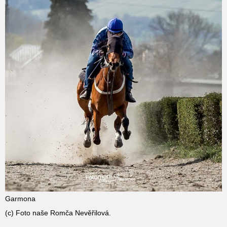
Garmona
(c) Foto naše Romča Nevěřilová.