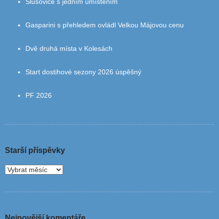
Slušovice s jedním umístěním
Gasparini s přehledem ovládl Velkou Májovou cenu
Dvě druhá místa v Kolesách
Start dostihové sezony 2026 úspěšný
PF 2026
Starší příspěvky
Nejnovější komentáře