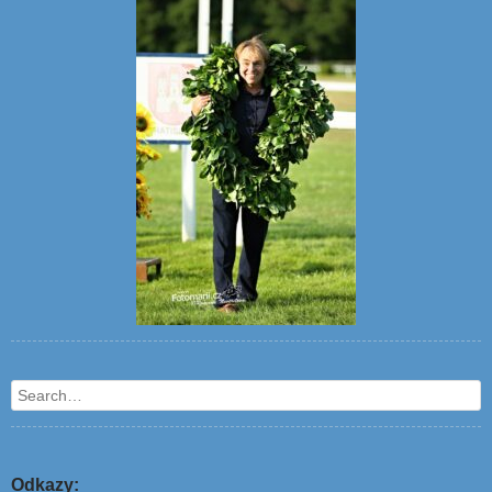
Search
Odkazy: