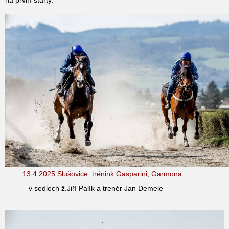
13.4.2025 Slušovice: trénink Gasparini, Garmona
– v sedlech ž.Jiří Palík a trenér Jan Demele