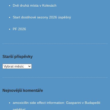
Dvě druhá místa v Kolesách
Start dostihové sezony 2026 úspěšný
PF 2026
Starší příspěvky
Nejnovější komentáře
amoxicillin side effect information
:
Gasparini v Budapešti
neběhal