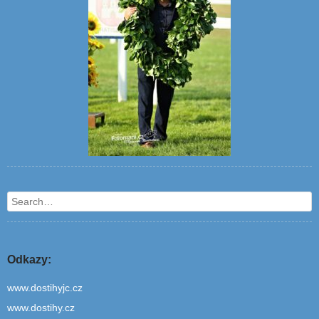
Search
Odkazy:
www.dostihyjc.cz
www.dostihy.cz