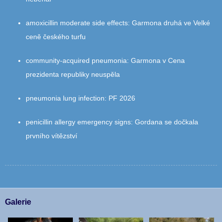
amoxicillin moderate side effects
:
Garmona druhá ve Velké
ceně českého turfu
community‑acquired pneumonia
:
Garmona v Cena
prezidenta republiky neuspěla
pneumonia lung infection
:
PF 2026
penicillin allergy emergency signs
:
Gordana se dočkala
prvního vítězství
Galerie