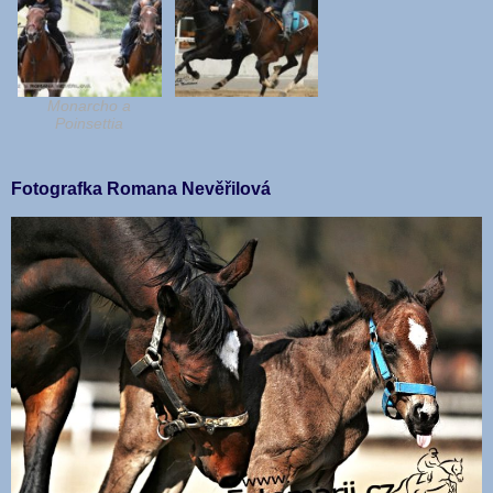
Monarcho a
Poinsettia
Fotografka Romana Nevěřilová