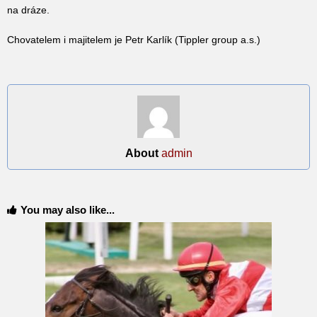
na dráze.
Chovatelem i majitelem je Petr Karlík (Tippler group a.s.)
About
admin
You may also like...