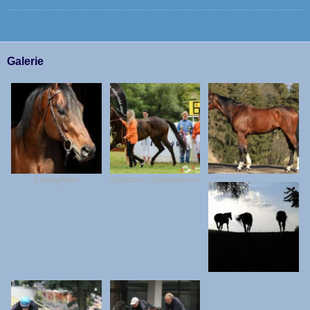
Galerie
Starfighter
Vítězství Sebastiano