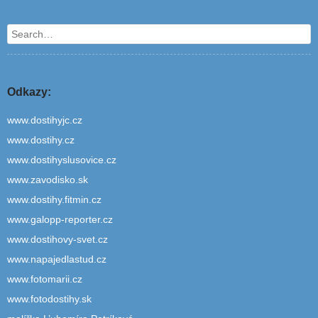
Search
Odkazy:
www.dostihyjc.cz
www.dostihy.cz
www.dostihyslusovice.cz
www.zavodisko.sk
www.dostihy.fitmin.cz
www.galopp-reporter.cz
www.dostihovy-svet.cz
www.napajedlastud.cz
www.fotomarii.cz
www.fotodostihy.sk