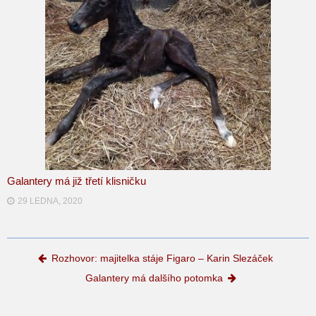
Galantery má již třetí klisničku
29 LEDNA, 2020
Post navigation
Rozhovor: majitelka stáje Figaro – Karin Slezáček
Galantery má dalšího potomka