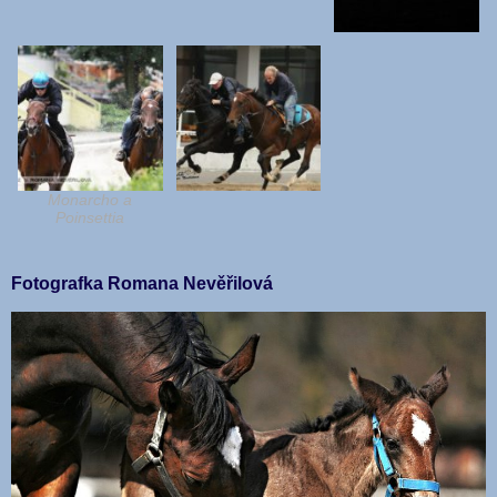
Monarcho a
Poinsettia
Fotografka Romana Nevěřilová