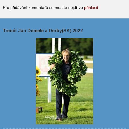
Pro přidávání komentářů se musíte nejdříve
přihlásit
.
Trenér Jan Demele a Derby(SK) 2022