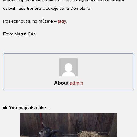
oslovil naše trenéra a žokeje Jana Demeleho.
Poslechnout si ho můžete –
tady
.
Foto: Martin Cáp
About
admin
You may also like...