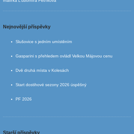
malířka L’ubomíra Petríková
Nejnovější příspěvky
Slušovice s jedním umístěním
Gasparini s přehledem ovládl Velkou Májovou cenu
Dvě druhá místa v Kolesách
Start dostihové sezony 2026 úspěšný
PF 2026
Starší příspěvky