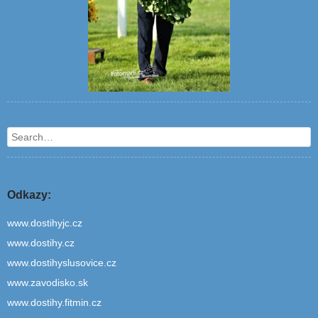
Search
Odkazy:
www.dostihyjc.cz
www.dostihy.cz
www.dostihyslusovice.cz
www.zavodisko.sk
www.dostihy.fitmin.cz