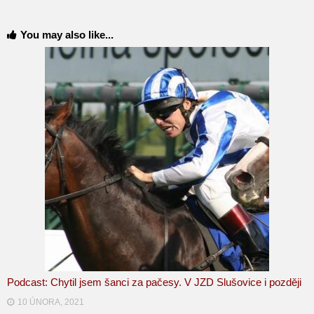
You may also like...
Podcast: Chytil jsem šanci za pačesy. V JZD Slušovice i později
10 ÚNORA, 2021