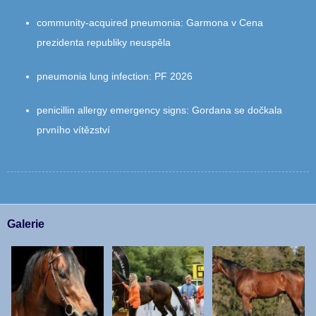
community‑acquired pneumonia
:
Garmona v Cena
prezidenta republiky neuspěla
pneumonia lung infection
:
PF 2026
penicillin allergy emergency signs
:
Gordana se dočkala
prvního vítězství
Galerie