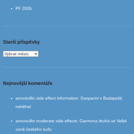
PF 2026
Starší příspěvky
Nejnovější komentáře
amoxicillin side effect information
:
Gasparini v Budapešti
neběhal
amoxicillin moderate side effects
:
Garmona druhá ve Velké
ceně českého turfu