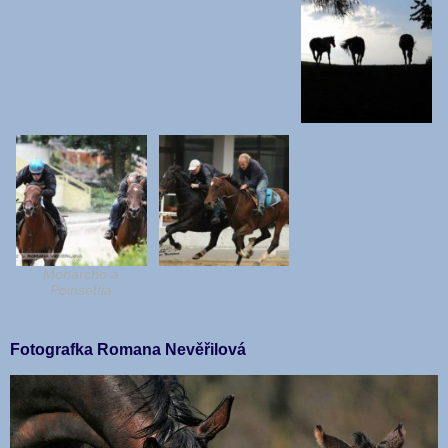
Monarcho a
Poinsettia
Fotografka Romana Nevěřilová