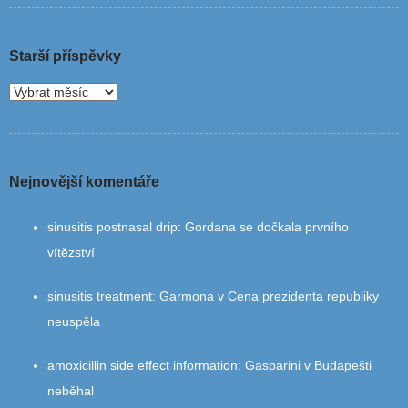
Starší příspěvky
Nejnovější komentáře
sinusitis postnasal drip
:
Gordana se dočkala prvního
vítězství
sinusitis treatment
:
Garmona v Cena prezidenta republiky
neuspěla
amoxicillin side effect information
:
Gasparini v Budapešti
neběhal