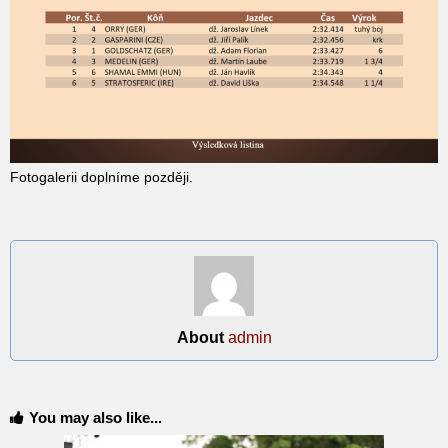
Fotogalerii doplníme později.
About
admin
You may also like...