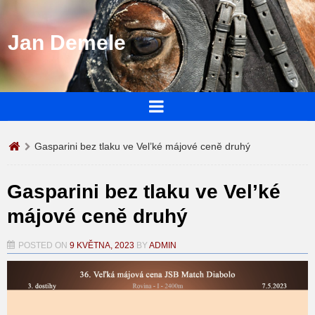
Jan Demele
Gasparini bez tlaku ve Vel’ké májové ceně druhý
Gasparini bez tlaku ve Vel’ké
májové ceně druhý
POSTED ON
9 KVĚTNA, 2023
BY
ADMIN