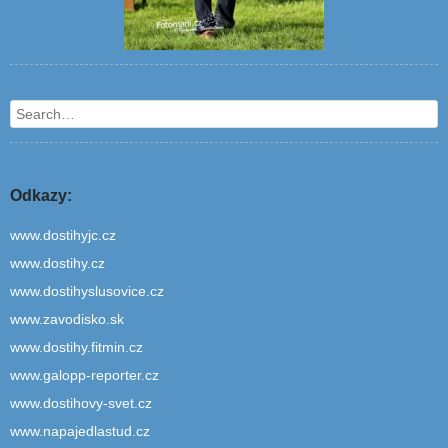
Search
Odkazy:
www.dostihyjc.cz
www.dostihy.cz
www.dostihyslusovice.cz
www.zavodisko.sk
www.dostihy.fitmin.cz
www.galopp-reporter.cz
www.dostihovy-svet.cz
www.napajedlastud.cz