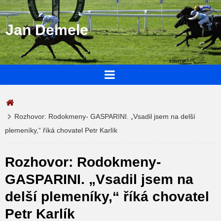
Jan Demele
Rozhovor: Rodokmeny- GASPARINI. „Vsadil jsem na delší
plemeníky,“ říká chovatel Petr Karlík
Rozhovor: Rodokmeny-
GASPARINI. „Vsadil jsem na
delší plemeníky,“ říká chovatel
Petr Karlík