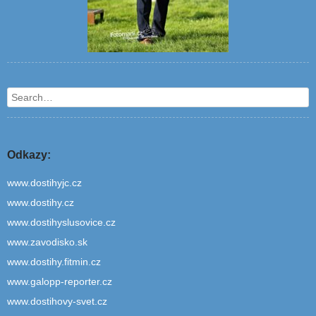
Search
Odkazy:
www.dostihyjc.cz
www.dostihy.cz
www.dostihyslusovice.cz
www.zavodisko.sk
www.dostihy.fitmin.cz
www.galopp-reporter.cz
www.dostihovy-svet.cz