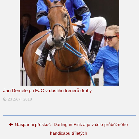
Jan Demele při EJC v dostihu trenérů druhý
23 ZÁŘÍ, 2018
Post navigation
Gasparini přeskočil Darling in Pink a je v čele průběžného
handicapu tříletých