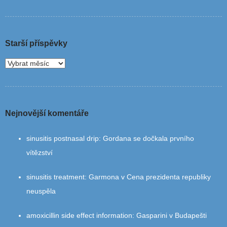
Starší příspěvky
Nejnovější komentáře
sinusitis postnasal drip
:
Gordana se dočkala prvního
vítězství
sinusitis treatment
:
Garmona v Cena prezidenta republiky
neuspěla
amoxicillin side effect information
:
Gasparini v Budapešti