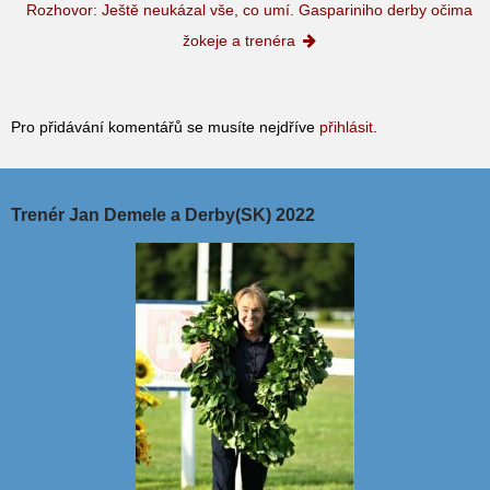
Rozhovor: Ještě neukázal vše, co umí. Gaspariniho derby očima
žokeje a trenéra
Pro přidávání komentářů se musíte nejdříve
přihlásit
.
Trenér Jan Demele a Derby(SK) 2022