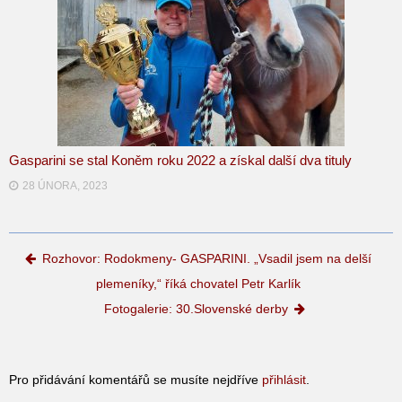
Gasparini se stal Koněm roku 2022 a získal další dva tituly
28 ÚNORA, 2023
Post navigation
Rozhovor: Rodokmeny- GASPARINI. „Vsadil jsem na delší
plemeníky,“ říká chovatel Petr Karlík
Fotogalerie: 30.Slovenské derby
Pro přidávání komentářů se musíte nejdříve
přihlásit
.