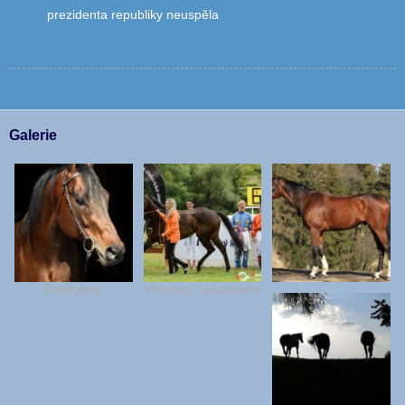
prezidenta republiky neuspěla
Galerie
Starfighter
Vítězství Sebastiano