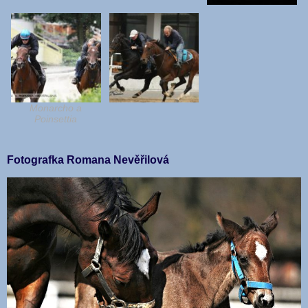
Monarcho a
Poinsettia
Fotografka Romana Nevěřilová