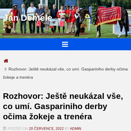
Jan Demele
Rozhovor: Ještě neukázal vše, co umí. Gaspariniho derby očima
žokeje a trenéra
Rozhovor: Ještě neukázal vše,
co umí. Gaspariniho derby
očima žokeje a trenéra
POSTED ON
20 ČERVENCE, 2022
BY
ADMIN