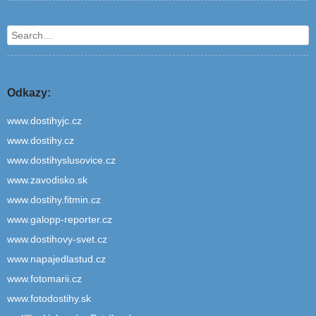
Search
Odkazy:
www.dostihyjc.cz
www.dostihy.cz
www.dostihyslusovice.cz
www.zavodisko.sk
www.dostihy.fitmin.cz
www.galopp-reporter.cz
www.dostihovy-svet.cz
www.napajedlastud.cz
www.fotomarii.cz
www.fotodostihy.sk