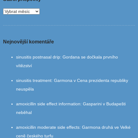
Nejnovější komentáře
sinusitis postnasal drip
:
Gordana se dočkala prvního
vítězství
sinusitis treatment
:
Garmona v Cena prezidenta republiky
neuspěla
amoxicillin side effect information
:
Gasparini v Budapešti
neběhal
amoxicillin moderate side effects
:
Garmona druhá ve Velké
ceně českého turfu