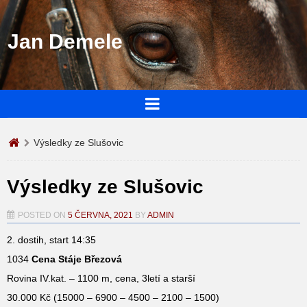
Jan Demele
Výsledky ze Slušovic
Výsledky ze Slušovic
POSTED ON
5 ČERVNA, 2021
BY
ADMIN
2. dostih, start 14:35
1034
Cena Stáje Březová
Rovina IV.kat. – 1100 m, cena, 3letí a starší
30.000 Kč (15000 – 6900 – 4500 – 2100 – 1500)