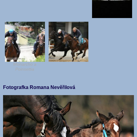
Monarcho a
Poinsettia
Fotografka Romana Nevěřilová