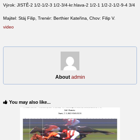
Výrok: JISTĚ-2 1/2-1/2-3 1/2-3/4-kr.hlava-2 1/2-1 1/2-2-1/2-9-4 3/4
Majitel: Stáj Filip, Trenér: Berthier Kateřina, Chov: Filip V.
video
About
admin
You may also like...