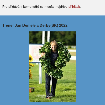
Pro přidávání komentářů se musíte nejdříve
přihlásit
.
Trenér Jan Demele a Derby(SK) 2022