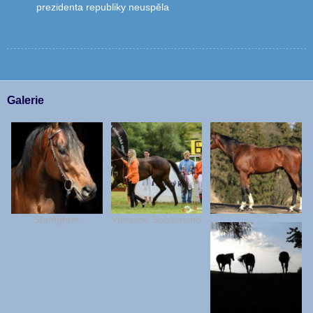
prezidenta republiky neuspěla
Galerie
Starfighter
Vítězství Sebastiano