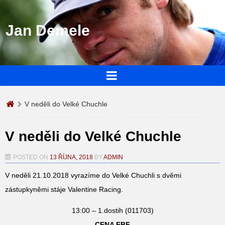
Jan Demele
V neděli do Velké Chuchle
V neděli do Velké Chuchle
POSTED ON
13 ŘÍJNA, 2018
BY
ADMIN
V neděli 21.10.2018 vyrazíme do Velké Chuchli s dvěmi
zástupkyněmi stáje Valentine Racing.
13:00 – 1.dostih (011703)
CENA EBF