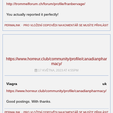
http://trommelforum.ch/forum/profile/franbervage/
You actually reported it perfectly!
PERMALINK
⋅
PRO VLOŽENÍ ODPOVĚDI NA KOMENTÁŘ SE MUSÍTE PŘIHLÁSIT
https://www.horreur.club/community/profile/canadianphar
macy/
17 KVĚTNA, 2023 AT 4:55PM
Viagra uk
https://www.horreur.club/community/profile/canadianpharmacy/
Good postings. With thanks.
PERMALINK
⋅
PRO VLOŽENÍ ODPOVĚDI NA KOMENTÁŘ SE MUSÍTE PŘIHLÁSIT