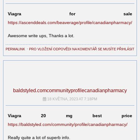
Viagra for sale
https://ascenddeals.com/beaverage/profile/canadianpharmacy/
Awesome write ups, Thanks a lot.
PERMALINK
⋅
PRO VLOŽENÍ ODPOVĚDI NA KOMENTÁŘ SE MUSÍTE PŘIHLÁSIT
baldstyled.comcommunityprofilecanadianpharmacy
18 KVĚTNA, 2023 AT 7:18PM
Viagra 20 mg best price
https://baldstyled.com/community/profile/canadianpharmacy/
Really quite a lot of superb info.