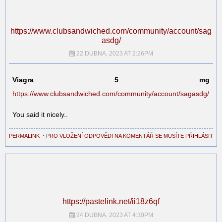
https://www.clubsandwiched.com/community/account/sag
asdg/
22 DUBNA, 2023 AT 2:26PM
Viagra 5 mg
https://www.clubsandwiched.com/community/account/sagasdg/
You said it nicely..
PERMALINK
⋅
PRO VLOŽENÍ ODPOVĚDI NA KOMENTÁŘ SE MUSÍTE PŘIHLÁSIT
https://pastelink.net/ii18z6qf
24 DUBNA, 2023 AT 4:30PM