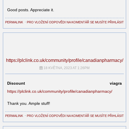
Good posts. Appreciate it.
PERMALINK
⋅
PRO VLOŽENÍ ODPOVĚDI NA KOMENTÁŘ SE MUSÍTE PŘIHLÁSIT
https://plclink.co.uk/community/profile/canadianpharmacy/
18 KVĚTNA, 2023 AT 1:26PM
Discount viagra
https://plclink.co.uk/community/profile/canadianpharmacy/
Thank you. Ample stuff!
PERMALINK
⋅
PRO VLOŽENÍ ODPOVĚDI NA KOMENTÁŘ SE MUSÍTE PŘIHLÁSIT