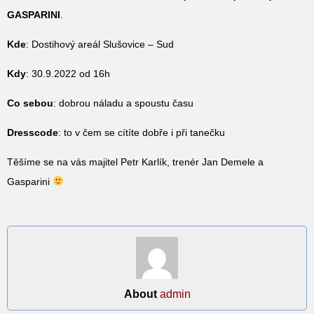
GASPARINI
.
Kde
: Dostihový areál Slušovice – Sud
Kdy
: 30.9.2022 od 16h
Co sebou
: dobrou náladu a spoustu času
Dresscode
: to v čem se cítíte dobře i při tanečku
Těšíme se na vás majitel Petr Karlík, trenér Jan Demele a
Gasparini
About
admin