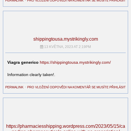
PERMALINK
⋅
PRO VLOŽENÍ ODPOVĚDI NA KOMENTÁŘ SE MUSÍTE PŘIHLÁSIT
shippingtousa.mystrikingly.com
13 KVĚTNA, 2023 AT 2:19PM
Viagra generico
https://shippingtousa.mystrikingly.com/
Information clearly taken!.
PERMALINK
⋅
PRO VLOŽENÍ ODPOVĚDI NA KOMENTÁŘ SE MUSÍTE PŘIHLÁSIT
https://pharmaciesshipping.wordpress.com/2023/05/15/ca