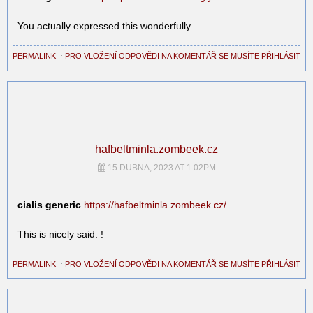
You actually expressed this wonderfully.
PERMALINK
⋅
PRO VLOŽENÍ ODPOVĚDI NA KOMENTÁŘ SE MUSÍTE PŘIHLÁSIT
hafbeltminla.zombeek.cz
15 DUBNA, 2023 AT 1:02PM
cialis generic
https://hafbeltminla.zombeek.cz/
This is nicely said. !
PERMALINK
⋅
PRO VLOŽENÍ ODPOVĚDI NA KOMENTÁŘ SE MUSÍTE PŘIHLÁSIT