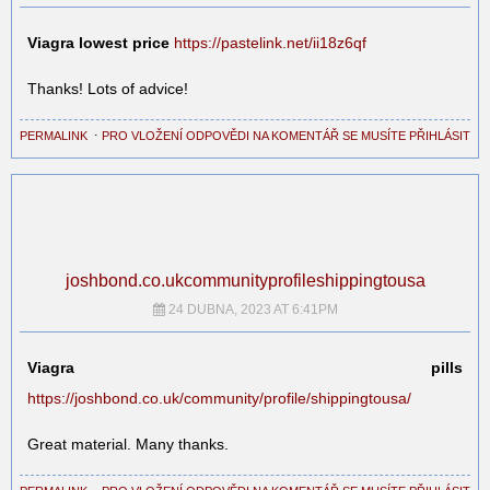
Viagra lowest price
https://pastelink.net/ii18z6qf
Thanks! Lots of advice!
PERMALINK
⋅
PRO VLOŽENÍ ODPOVĚDI NA KOMENTÁŘ SE MUSÍTE PŘIHLÁSIT
joshbond.co.ukcommunityprofileshippingtousa
24 DUBNA, 2023 AT 6:41PM
Viagra pills
https://joshbond.co.uk/community/profile/shippingtousa/
Great material. Many thanks.