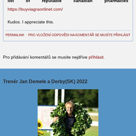
list of reputable canadian pharmacies
https://buyviagraonlinet.com/
Kudos. I appreciate this.
PERMALINK
⋅
PRO VLOŽENÍ ODPOVĚDI NA KOMENTÁŘ SE MUSÍTE PŘIHLÁSIT
Pro přidávání komentářů se musíte nejdříve
přihlásit
.
Trenér Jan Demele a Derby(SK) 2022