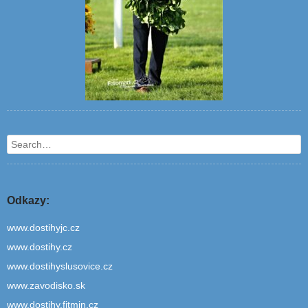
Search
Odkazy:
www.dostihyjc.cz
www.dostihy.cz
www.dostihyslusovice.cz
www.zavodisko.sk
www.dostihy.fitmin.cz