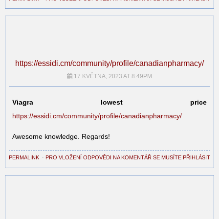
https://essidi.cm/community/profile/canadianpharmacy/
17 KVĚTNA, 2023 AT 8:49PM
Viagra lowest price
https://essidi.cm/community/profile/canadianpharmacy/
Awesome knowledge. Regards!
PERMALINK
⋅
PRO VLOŽENÍ ODPOVĚDI NA KOMENTÁŘ SE MUSÍTE PŘIHLÁSIT