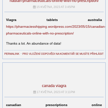
nadian-pharmaceuticals-online-with-no-prescription/
15 KVĚTNA, 2023 AT 3:45PM
Viagra tablets australia
https://pharmaciesshipping.wordpress.com/2023/05/15/canadian-
pharmaceuticals-online-with-no-prescription/
Thanks a lot. An abundance of data!
PERMALINK
⋅
PRO VLOŽENÍ ODPOVĚDI NA KOMENTÁŘ SE MUSÍTE PŘIHLÁSIT
canada viagra
17 KVĚTNA, 2023 AT 3:11PM
canadian prescriptions online