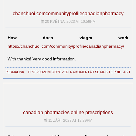
chanchuoi.comcommunityprofilecanadianpharmacy
20 KVĚTNA, 2023 AT 10:59PM
How does viagra work
https://chanchuoi.com/community/profile/canadianpharmacy/
With thanks! Very good information.
PERMALINK
⋅
PRO VLOŽENÍ ODPOVĚDI NA KOMENTÁŘ SE MUSÍTE PŘIHLÁSIT
canadian pharmacies online prescriptions
11 ZÁŘÍ, 2023 AT 12:39PM