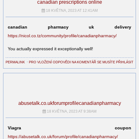
canadian prescriptions online
18 KVĚTNA, 2023 AT 12:41AM
canadian pharmacy uk delivery
https://nicol.co.tz/community/profile/canadianpharmacy/
You actually expressed it exceptionally well!
PERMALINK
⋅
PRO VLOŽENÍ ODPOVĚDI NA KOMENTÁŘ SE MUSÍTE PŘIHLÁSIT
abusetalk.co.ukforumprofilecanadianpharmacy
18 KVĚTNA, 2023 AT 9:38AM
Viagra coupon
https://abusetalk.co.uk/forum/profile/canadianpharmacy/