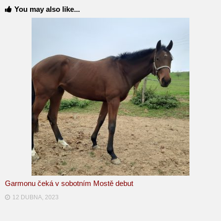
You may also like...
Garmonu čeká v sobotním Mostě debut
12 DUBNA, 2023