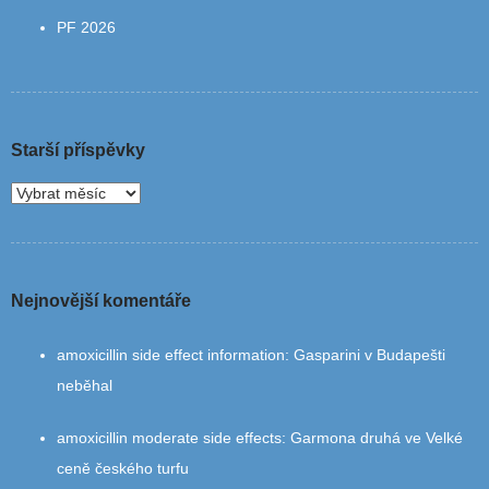
PF 2026
Starší příspěvky
Nejnovější komentáře
amoxicillin side effect information
:
Gasparini v Budapešti
neběhal
amoxicillin moderate side effects
:
Garmona druhá ve Velké
ceně českého turfu