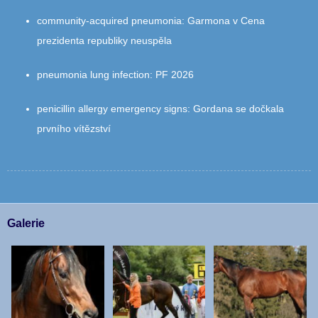
community‑acquired pneumonia
:
Garmona v Cena
prezidenta republiky neuspěla
pneumonia lung infection
:
PF 2026
penicillin allergy emergency signs
:
Gordana se dočkala
prvního vítězství
Galerie