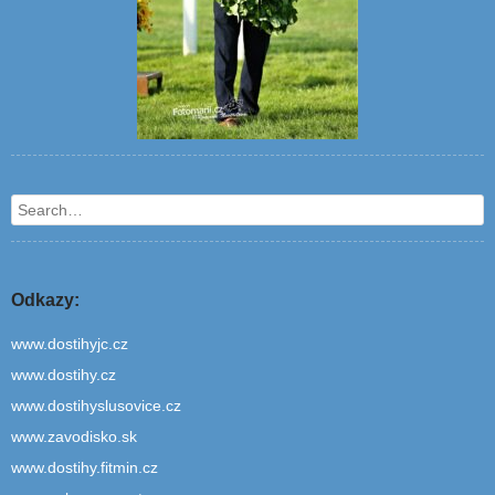
Search
Odkazy:
www.dostihyjc.cz
www.dostihy.cz
www.dostihyslusovice.cz
www.zavodisko.sk
www.dostihy.fitmin.cz