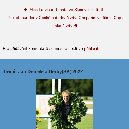
Post navigation
Miss Latvia a Renata ve Slušovicích třetí
Rex of thunder v Českém derby čtvrtý, Gasparini ve fitmin Cupu
také čtvrtý
Pro přidávání komentářů se musíte nejdříve
přihlásit
.
Trenér Jan Demele a Derby(SK) 2022