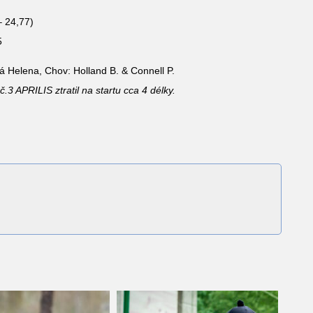
– 24,77)
5
vá Helena, Chov: Holland B. & Connell P.
.3 APRILIS ztratil na startu cca 4 délky.