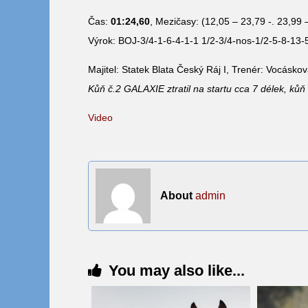
Čas:
01:24,60
, Mezičasy: (12,05 – 23,79 -. 23,99 
Výrok: BOJ-3/4-1-6-4-1-1 1/2-3/4-nos-1/2-5-8-13-
Majitel: Statek Blata Český Ráj I, Trenér: Vocásko
Kůň č.2 GALAXIE ztratil na startu cca 7 délek, kůň č
Video
About
admin
You may also like...