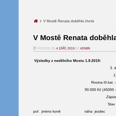
V Mostě Renata doběhla čtvrtá
V Mostě Renata doběhla
POSTED ON
4 ZÁŘÍ, 2019
BY
ADMIN
Výsledky z nedělního Mostu 1.9.2019:
3. 
1
Rovina III.kat. 
90.000 Kč (45000 
Zápis
Stav 
poř.
jméno koně
váha
jezdec