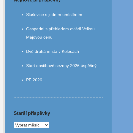
Slušovice s jedním umístěním
Gasparini s přehledem ovládl Velkou
Májovou cenu
Dvě druhá místa v Kolesách
Start dostihové sezony 2026 úspěšný
PF 2026
Starší příspěvky