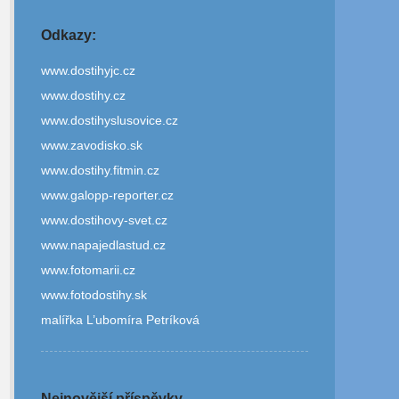
Odkazy:
www.dostihyjc.cz
www.dostihy.cz
www.dostihyslusovice.cz
www.zavodisko.sk
www.dostihy.fitmin.cz
www.galopp-reporter.cz
www.dostihovy-svet.cz
www.napajedlastud.cz
www.fotomarii.cz
www.fotodostihy.sk
malířka L’ubomíra Petríková
Nejnovější příspěvky