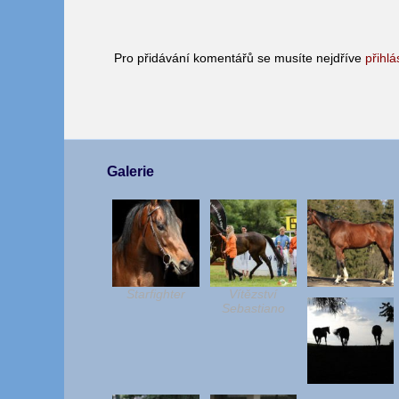
Pro přidávání komentářů se musíte nejdříve
přihlá
Galerie
Starfighter
Vítězství
Sebastiano