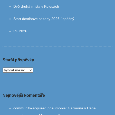
Dvě druhá místa v Kolesách
Start dostihové sezony 2026 úspěšný
PF 2026
Starší příspěvky
Nejnovější komentáře
community‑acquired pneumonia
:
Garmona v Cena