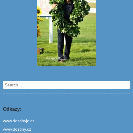
Search
Odkazy:
www.dostihyjc.cz
www.dostihy.cz