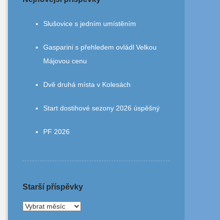
Slušovice s jedním umístěním
Gasparini s přehledem ovládl Velkou
Májovou cenu
Dvě druhá místa v Kolesách
Start dostihové sezony 2026 úspěšný
PF 2026
Starší příspěvky