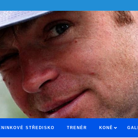
ÉNINKOVÉ STŘEDISKO
TRENÉR
KONĚ
GAL