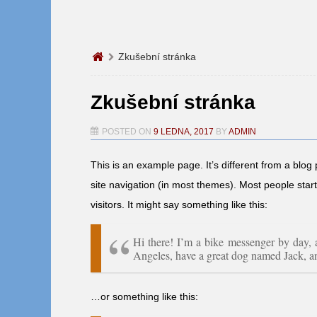
Zkušební stránka
Zkušební stránka
POSTED ON
9 LEDNA, 2017
BY
ADMIN
This is an example page. It’s different from a blog 
site navigation (in most themes). Most people start
visitors. It might say something like this:
Hi there! I’m a bike messenger by day, a
Angeles, have a great dog named Jack, and
…or something like this: