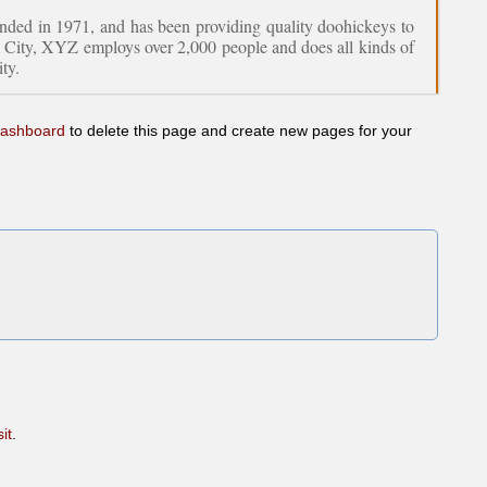
d in 1971, and has been providing quality doohickeys to
m City, XYZ employs over 2,000 people and does all kinds of
ty.
dashboard
to delete this page and create new pages for your
sit
.