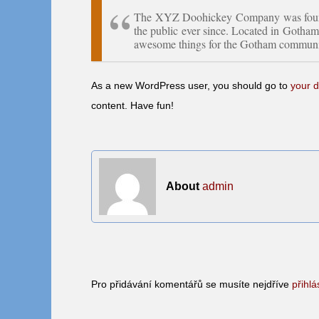
The XYZ Doohickey Company was founde
the public ever since. Located in Gotha
awesome things for the Gotham communi
As a new WordPress user, you should go to
your 
content. Have fun!
About
admin
Pro přidávání komentářů se musíte nejdříve
přihlá