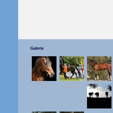
Galerie
Starfighter
Vítězství
Sebastiano