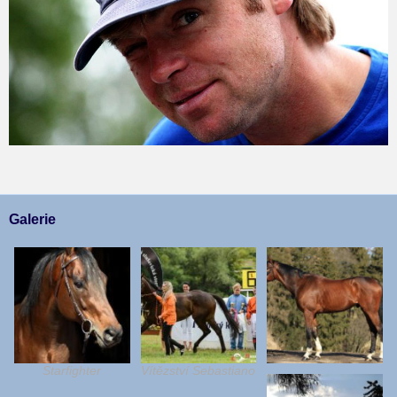
Galerie
Starfighter
Vítězství Sebastiano