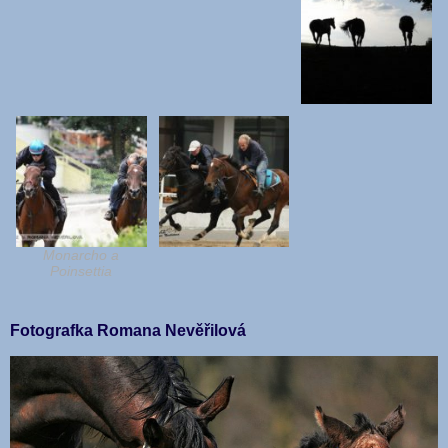
Monarcho a
Poinsettia
Fotografka Romana Nevěřilová