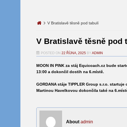
V Bratislavě těsně pod tabulí
V Bratislavě těsně pod 
POSTED ON
22 ŘÍJNA, 2025
BY
ADMIN
MOON IN PINK
za stáj Equicoach.cz bude starto
13:00 a dokončil dostih na 6.místě.
GORDANA
stáje TIPPLER Group s.r.o. startuje 
Martinou Havelkovou dokončila také na 6.míst
About
admin