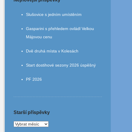
Slušovice s jedním umístěním
Gasparini s přehledem ovládl Velkou
Májovou cenu
Dvě druhá místa v Kolesách
Start dostihové sezony 2026 úspěšný
PF 2026
Starší příspěvky