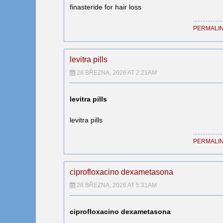
finasteride for hair loss
PERMALI
levitra pills
28 BŘEZNA, 2026 AT 2:21AM
levitra pills
levitra pills
PERMALI
ciprofloxacino dexametasona
28 BŘEZNA, 2026 AT 5:31AM
ciprofloxacino dexametasona