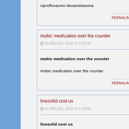
ciprofloxacino dexametasona
PERMALI
mobic medication over the counter
30 BŘEZNA, 2026 AT 2:52PM
mobic medication over the counter
mobic medication over the counter
PERMALI
linezolid cost us
31 BŘEZNA, 2026 AT 4:34PM
linezolid cost us