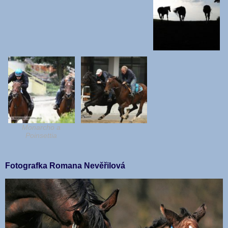
Monarcho a
Poinsettia
Fotografka Romana Nevěřilová