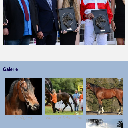
Galerie
Starfighter
Vítězství Sebastiano