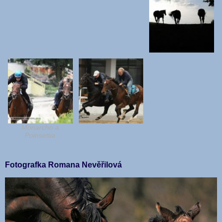
Monarcho a
Poinsettia
Fotografka Romana Nevěřilová