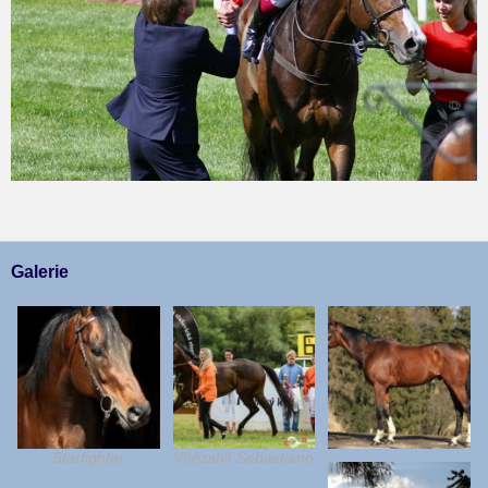
Galerie
Starfighter
Vítězství Sebastiano