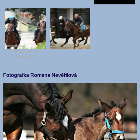
Monarcho a
Poinsettia
Fotografka Romana Nevěřilová