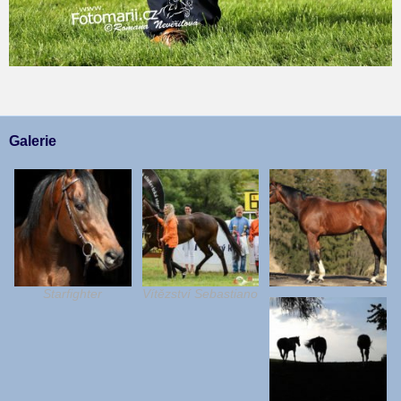
Galerie
Starfighter
Vítězství Sebastiano