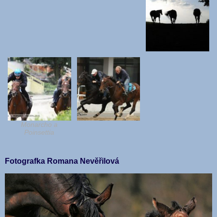
Monarcho a
Poinsettia
Fotografka Romana Nevěřilová