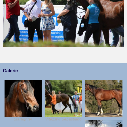
Galerie
Starfighter
Vítězství Sebastiano