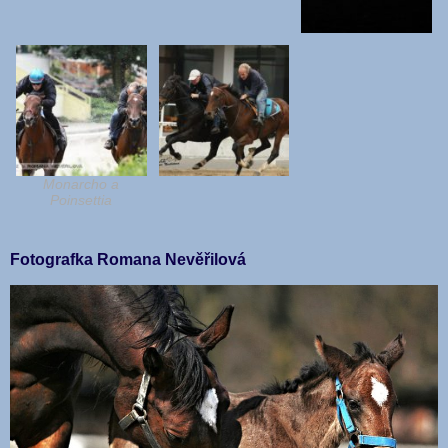
Monarcho a
Poinsettia
Fotografka Romana Nevěřilová