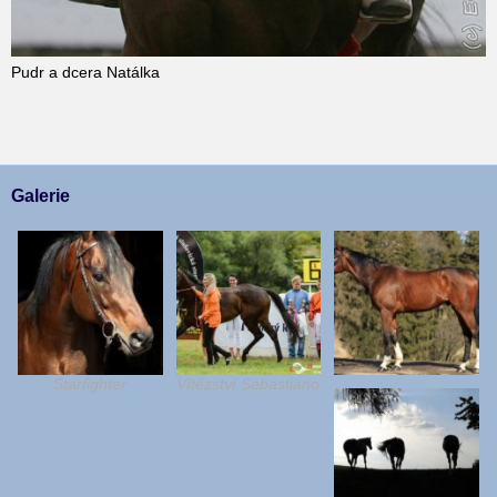
Pudr a dcera Natálka
Galerie
Starfighter
Vítězství Sebastiano