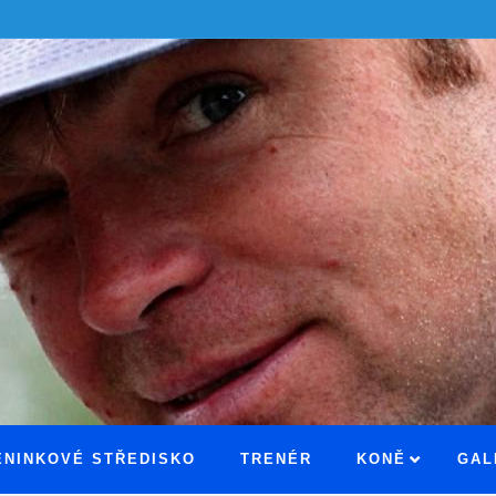
ÉNINKOVÉ STŘEDISKO
TRENÉR
KONĚ
GAL