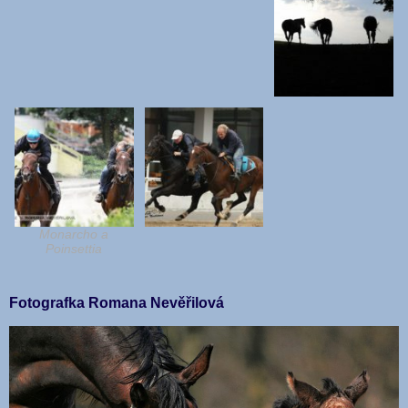
Monarcho a
Poinsettia
Fotografka Romana Nevěřilová