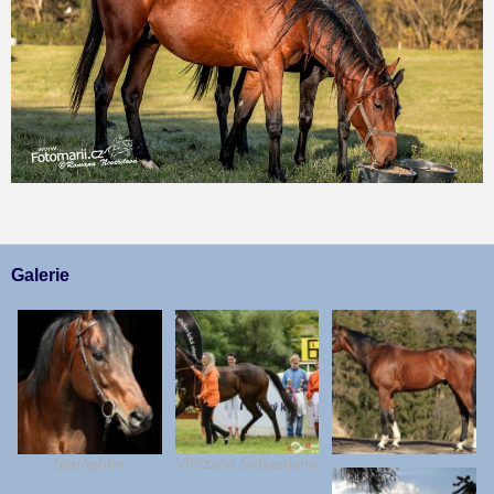
Galerie
Starfighter
Vítězství Sebastiano