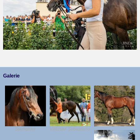
Galerie
Starfighter
Vítězství Sebastiano