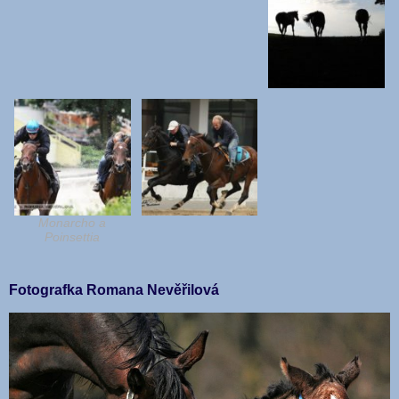
Monarcho a
Poinsettia
Fotografka Romana Nevěřilová