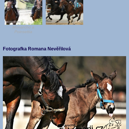
Monarcho a
Poinsettia
Fotografka Romana Nevěřilová