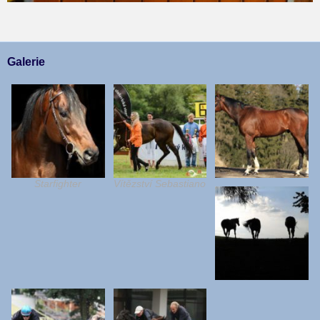
Galerie
Starfighter
Vítězství Sebastiano