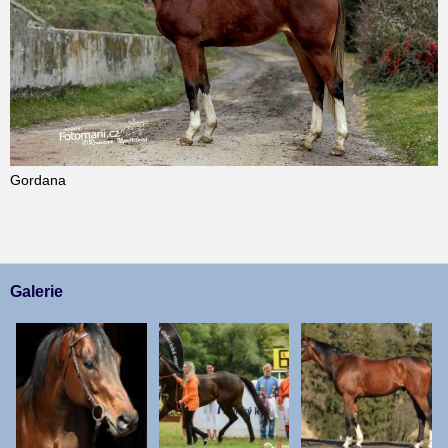
Gordana
Galerie