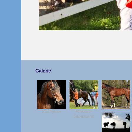
Galerie
Starfighter
Vítězství
Sebastiano