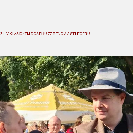
ĚZIL V KLASICKÉM DOSTIHU 77.RENOMIA ST.LEGERU