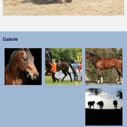
Galerie
Starfighter
Vítězství Sebastiano