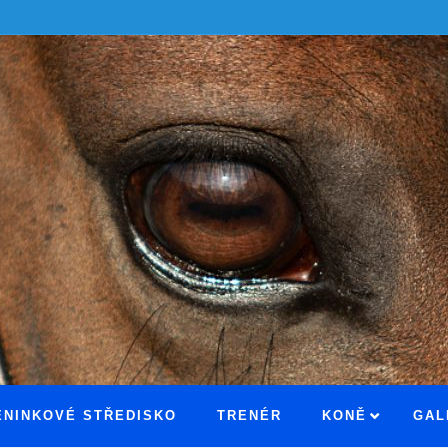
ÉNINKOVÉ STŘEDISKO
TRENÉR
KONĚ
GAL