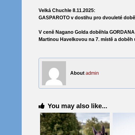
Velká Chuchle 8.11.2025:
GASPAROTO
v dostihu pro dvouleté doběh
V ceně Nagano Golda doběhla
GORDAN
Martinou Havelkovou na 7. místě a doběh 
About
admin
You may also like...