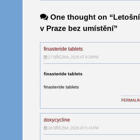
One thought on “
Letošní
v Praze bez umístění
”
finasteride tablets
27 BŘEZNA, 2026 AT 9:28PM
finasteride tablets
finasteride tablets
PERMALI
doxycycline
28 BŘEZNA, 2026 AT 5:41PM