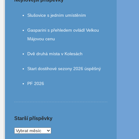
Slušovice s jedním umístěním
Gasparini s přehledem ovládl Velkou
Májovou cenu
Dvě druhá místa v Kolesách
Start dostihové sezony 2026 úspěšný
PF 2026
Starší příspěvky