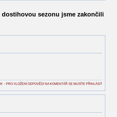
 dostihovou sezonu jsme zakončili
NK
⋅
PRO VLOŽENÍ ODPOVĚDI NA KOMENTÁŘ SE MUSÍTE PŘIHLÁSIT