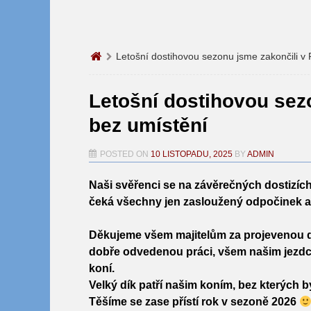
Letošní dostihovou sezonu jsme zakončili v
Letošní dostihovou sez
bez umístění
POSTED ON
10 LISTOPADU, 2025
BY
ADMIN
Naši svěřenci se na závěrečných dostizích
čeká všechny jen zasloužený odpočinek a 
Děkujeme všem majitelům za projevenou dů
dobře odvedenou práci, všem našim jezd
koní
.
Velký dík patří našim koním, bez kterých b
Těšíme se zase přístí rok v sezoně 2026