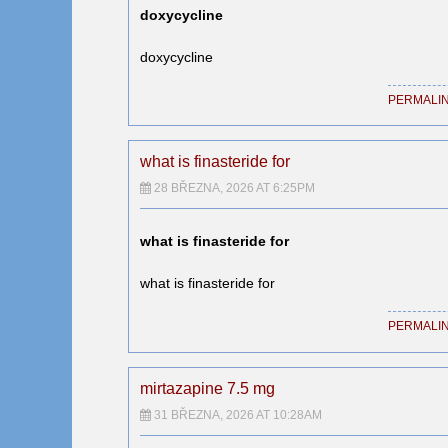
doxycycline
doxycycline
PERMALI
what is finasteride for
28 BŘEZNA, 2026 AT 6:25PM
what is finasteride for
what is finasteride for
PERMALI
mirtazapine 7.5 mg
31 BŘEZNA, 2026 AT 10:28AM