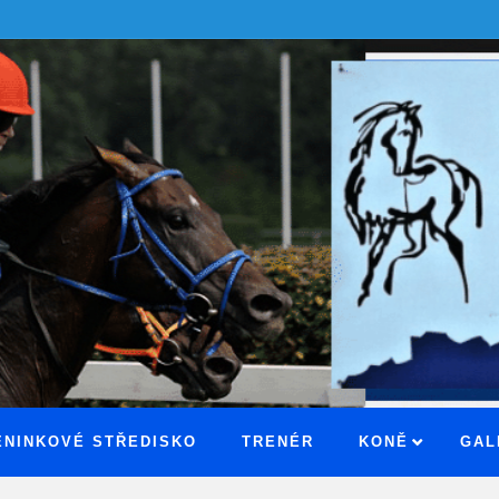
ÉNINKOVÉ STŘEDISKO
TRENÉR
KONĚ
GAL