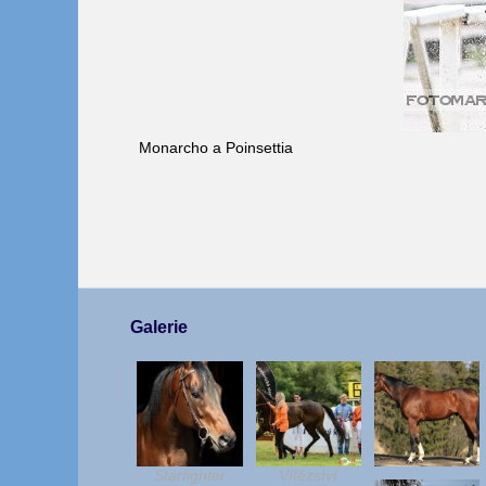
Monarcho a Poinsettia
Galerie
Starfighter
Vítězství