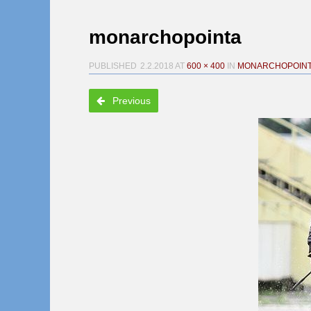
monarchopointa
PUBLISHED
2.2.2018
AT
600 × 400
IN
MONARCHOPOIN
Previous