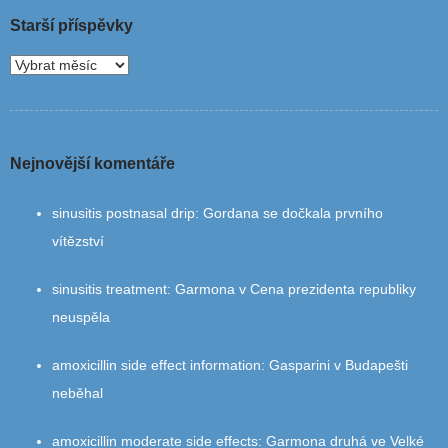
Starší příspěvky
Nejnovější komentáře
sinusitis postnasal drip
:
Gordana se dočkala prvního
vítězství
sinusitis treatment
:
Garmona v Cena prezidenta republiky
neuspěla
amoxicillin side effect information
:
Gasparini v Budapešti
neběhal
amoxicillin moderate side effects
:
Garmona druhá ve Velké