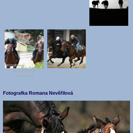
Monarcho a
Poinsettia
Fotografka Romana Nevěřilová