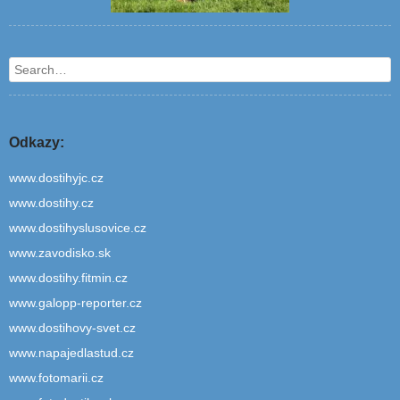
Search
Odkazy:
www.dostihyjc.cz
www.dostihy.cz
www.dostihyslusovice.cz
www.zavodisko.sk
www.dostihy.fitmin.cz
www.galopp-reporter.cz
www.dostihovy-svet.cz
www.napajedlastud.cz
www.fotomarii.cz