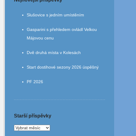
Slušovice s jedním umístěním
Gasparini s přehledem ovládl Velkou
Májovou cenu
Dvě druhá místa v Kolesách
Start dostihové sezony 2026 úspěšný
PF 2026
Starší příspěvky