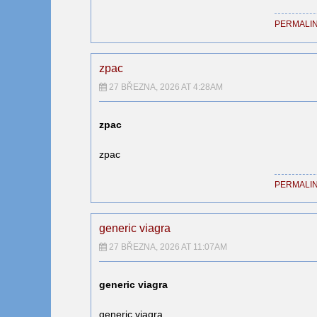
PERMALI
zpac
27 BŘEZNA, 2026 AT 4:28AM
zpac
zpac
PERMALI
generic viagra
27 BŘEZNA, 2026 AT 11:07AM
generic viagra
generic viagra