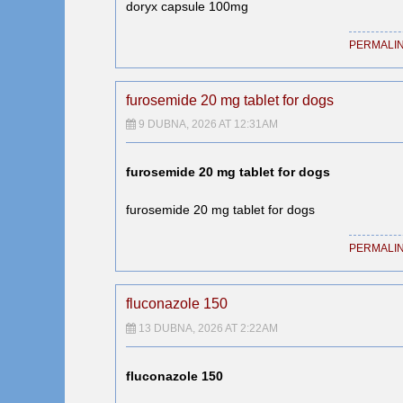
doryx capsule 100mg
PERMALI
furosemide 20 mg tablet for dogs
9 DUBNA, 2026 AT 12:31AM
furosemide 20 mg tablet for dogs
furosemide 20 mg tablet for dogs
PERMALI
fluconazole 150
13 DUBNA, 2026 AT 2:22AM
fluconazole 150