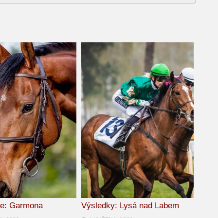
ie: Garmona
Výsledky: Lysá nad Labem