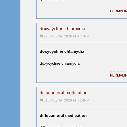
PERMALI
doxycycline chlamydia
27 BŘEZNA, 2026 AT 4:37PM
doxycycline chlamydia
doxycycline chlamydia
PERMALI
diflucan oral medication
31 BŘEZNA, 2026 AT 7:24PM
diflucan oral medication