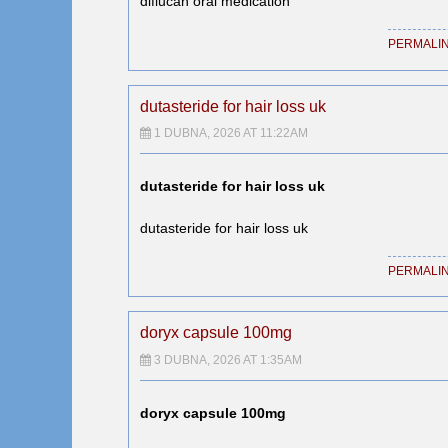
diflucan oral medication
PERMALI
dutasteride for hair loss uk
1 DUBNA, 2026 AT 11:22AM
dutasteride for hair loss uk
dutasteride for hair loss uk
PERMALI
doryx capsule 100mg
3 DUBNA, 2026 AT 1:35AM
doryx capsule 100mg