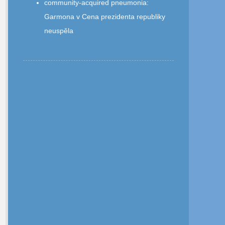
community‑acquired pneumonia
:
Garmona v Cena prezidenta republiky
neuspěla