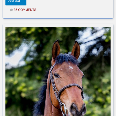
číst dál…
35 COMMENTS