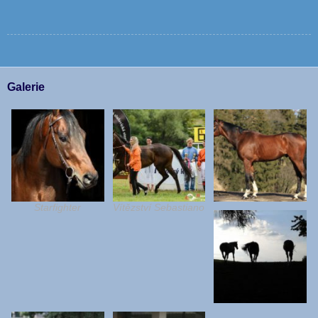
Galerie
Starfighter
Vítězství Sebastiano