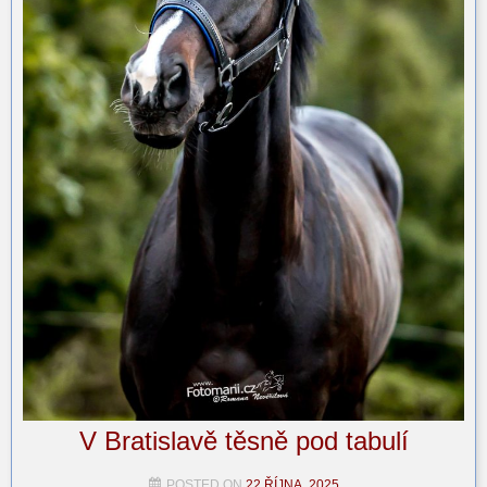
V Bratislavě těsně pod tabulí
POSTED ON
22 ŘÍJNA, 2025