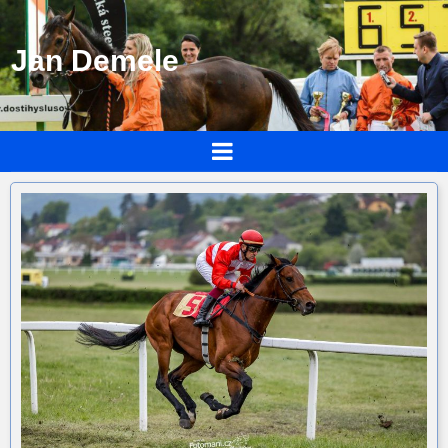
Jan Demele