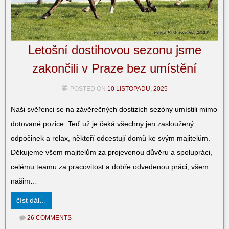
Letošní dostihovou sezonu jsme
zakončili v Praze bez umístění
POSTED ON
10 LISTOPADU, 2025
Naši svěřenci se na závěrečných dostizích sezóny umístili mimo
dotované pozice. Teď už je čeká všechny jen zasloužený
odpočinek a relax, někteří odcestují domů ke svým majitelům.
Děkujeme všem majitelům za projevenou důvěru a spolupráci,
celému teamu za pracovitost a dobře odvedenou práci, všem
našim…
číst dál…
26 COMMENTS