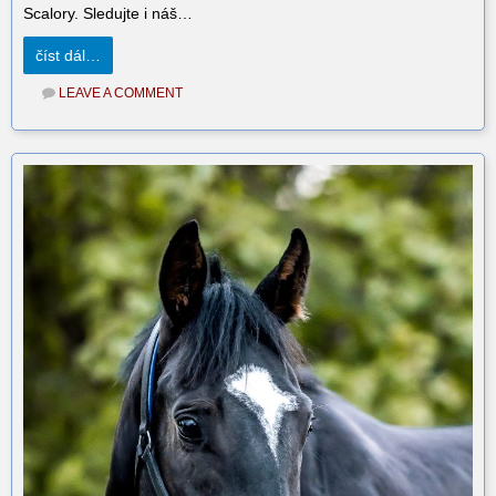
Scalory. Sledujte i náš…
číst dál…
LEAVE A COMMENT