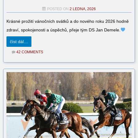
POSTED ON
2 LEDNA, 2026
Krásné prožití vánočních svátků a do nového roku 2026 hodně
zdraví, spokojenosti a úspěchů, přeje tým DS Jan Demele.
číst dál…
42 COMMENTS