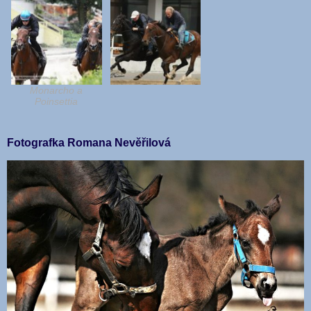
Monarcho a
Poinsettia
Fotografka Romana Nevěřilová