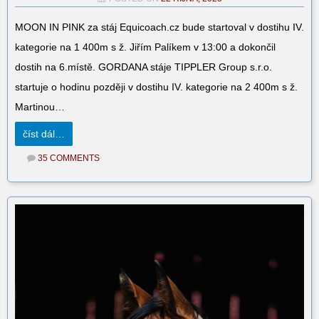
MOON IN PINK za stáj Equicoach.cz bude startoval v dostihu IV.
kategorie na 1 400m s ž. Jiřím Palíkem v 13:00 a dokončil
dostih na 6.místě. GORDANA stáje TIPPLER Group s.r.o.
startuje o hodinu později v dostihu IV. kategorie na 2 400m s ž.
Martinou…
číst dál…
35 COMMENTS