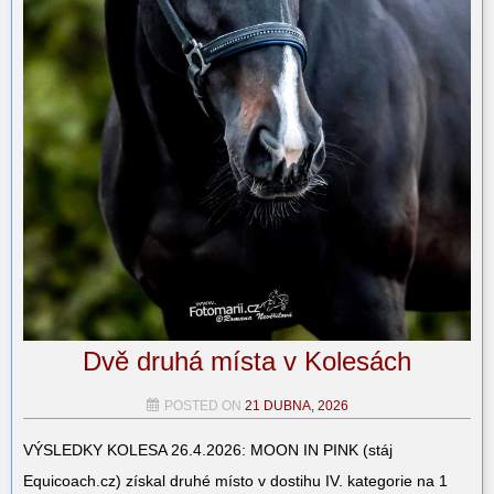
Dvě druhá místa v Kolesách
POSTED ON
21 DUBNA, 2026
VÝSLEDKY KOLESA 26.4.2026: MOON IN PINK (stáj
Equicoach.cz) získal druhé místo v dostihu IV. kategorie na 1