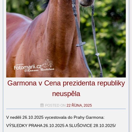
Garmona v Cena prezidenta republiky
neuspěla
POSTED ON
22 ŘÍJNA, 2025
V neděli 26.10.2025 vycestovala do Prahy Garmona:
VÝSLEDKY PRAHA 26.10.2025 A SLUŠOVICE 28.10.2025/