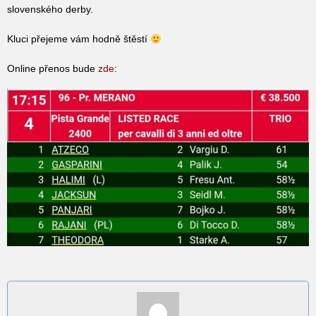
slovenského derby.
Kluci přejeme vám hodně štěstí
Online přenos bude
zde
: