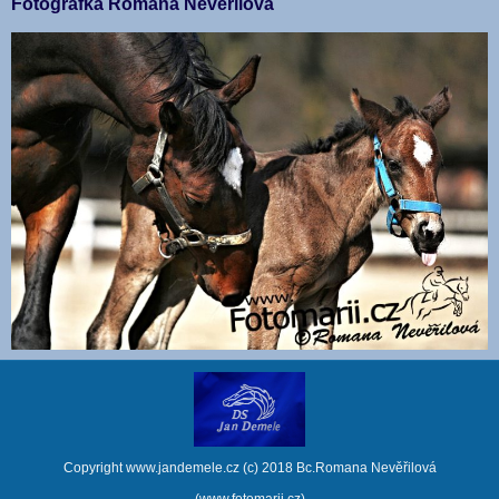
Fotografka Romana Nevěřilová
Copyright www.jandemele.cz (c) 2018 Bc.Romana Nevěřilová
(www.fotomarii.cz)