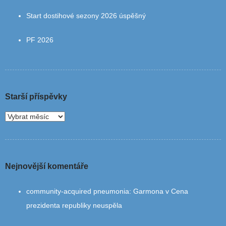
Start dostihové sezony 2026 úspěšný
PF 2026
Starší příspěvky
Nejnovější komentáře
community‑acquired pneumonia
:
Garmona v Cena
prezidenta republiky neuspěla