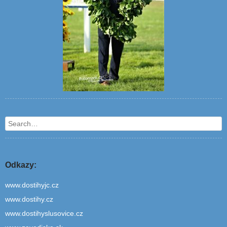
Search
Odkazy:
www.dostihyjc.cz
www.dostihy.cz
www.dostihyslusovice.cz