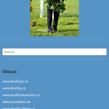
Search
Odkazy:
www.dostihyjc.cz
www.dostihy.cz
www.dostihyslusovice.cz
www.zavodisko.sk
www.dostihy.fitmin.cz