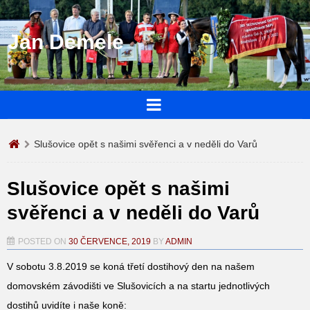
Jan Demele
Slušovice opět s našimi svěřenci a v neděli do Varů
Slušovice opět s našimi
svěřenci a v neděli do Varů
POSTED ON
30 ČERVENCE, 2019
BY
ADMIN
V sobotu 3.8.2019 se koná třetí dostihový den na našem
domovském závodišti ve Slušovicích a na startu jednotlivých
dostihů uvidíte i naše koně: