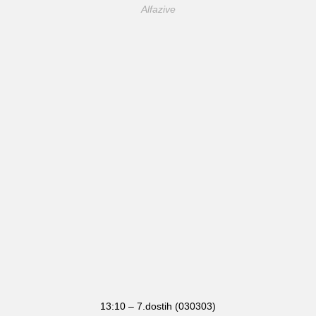
Alfazive
13:10 – 7.dostih (030303)