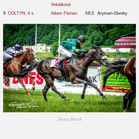
Vokálková
9
COLTYN, 4
s
Adam Florian
59,5
Aryman-Divoky
Sharp Brook