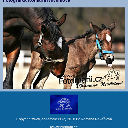
Fotografka Romana Nevěřilová
Copyright www.jandemele.cz (c) 2018 Bc.Romana Nevěřilová
(www.fotomarii.cz)