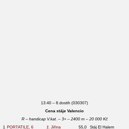
13:40 – 8.dostih (030307)
Cena stáje Valencio
R – handicap V.kat. – 3+ – 2400 m – 20 000 Kč
1
PORTATILE, 6
ž. Jiřina
55,0
Stáj El Halem