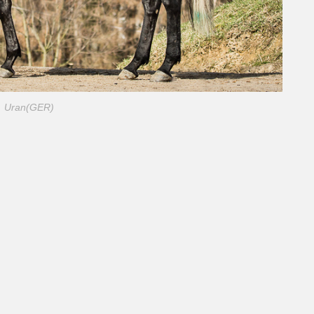
Uran(GER)