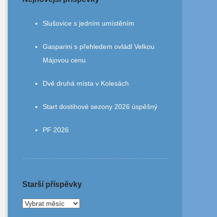
Slušovice s jedním umístěním
Gasparini s přehledem ovládl Velkou
Májovou cenu
Dvě druhá místa v Kolesách
Start dostihové sezony 2026 úspěšný
PF 2026
Starší příspěvky