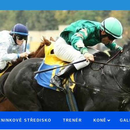
ÉNINKOVÉ STŘEDISKO
TRENÉR
KONĚ
GAL