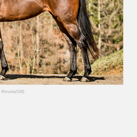
Renata(GB)