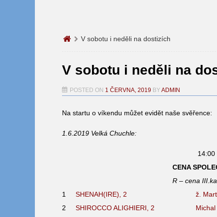
V sobotu i neděli na dostizích
V sobotu i neděli na dos
POSTED ON
1 ČERVNA, 2019
BY
ADMIN
Na startu o víkendu můžet evidět naše svěřence:
1.6.2019 Velká Chuchle:
14:00 
CENA SPOLE
R – cena III.k
1
SHENAH(IRE), 2
ž. Mar
2
SHIROCCO ALIGHIERI, 2
Michal