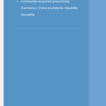
community‑acquired pneumonia
:
Garmona v Cena prezidenta republiky
neuspěla