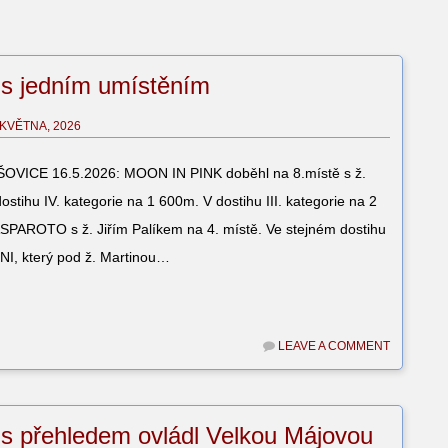
 s jedním umístěním
 KVĚTNA, 2026
VICE 16.5.2026: MOON IN PINK doběhl na 8.místě s ž.
ostihu IV. kategorie na 1 600m. V dostihu III. kategorie na 2
PAROTO s ž. Jiřím Palíkem na 4. místě. Ve stejném dostihu
NI, který pod ž. Martinou…
LEAVE A COMMENT
 s přehledem ovládl Velkou Májovou