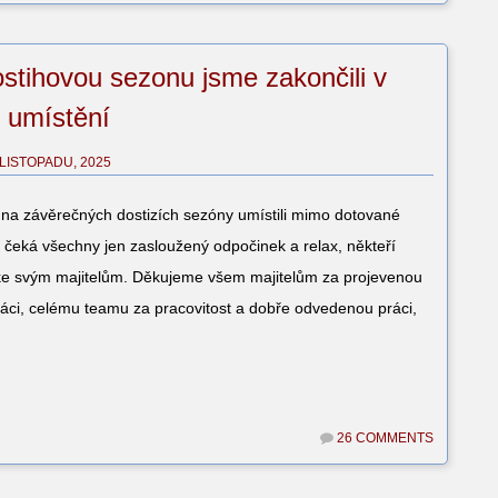
ostihovou sezonu jsme zakončili v
 umístění
 LISTOPADU, 2025
 na závěrečných dostizích sezóny umístili mimo dotované
e čeká všechny jen zasloužený odpočinek a relax, někteří
ke svým majitelům. Děkujeme všem majitelům za projevenou
áci, celému teamu za pracovitost a dobře odvedenou práci,
26 COMMENTS