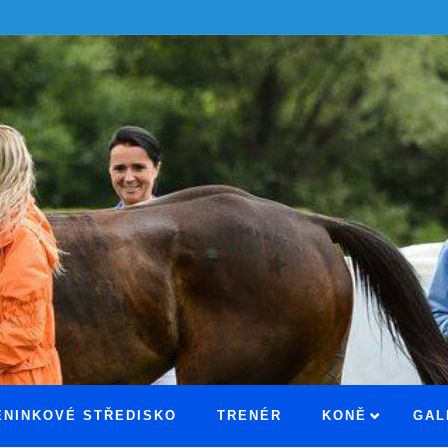
ÉNINKOVÉ STŘEDISKO
TRENÉR
KONĚ
GAL