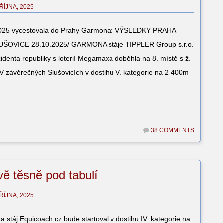
 ŘÍJNA, 2025
.2025 vycestovala do Prahy Garmona: VÝSLEDKY PRAHA
LUŠOVICE 28.10.2025/ GARMONA stáje TIPPLER Group s.r.o.
identa republiky s loterií Megamaxa doběhla na 8. místě s ž.
V závěrečných Slušovicích v dostihu V. kategorie na 2 400m
38 COMMENTS
vě těsně pod tabulí
 ŘÍJNA, 2025
stáj Equicoach.cz bude startoval v dostihu IV. kategorie na