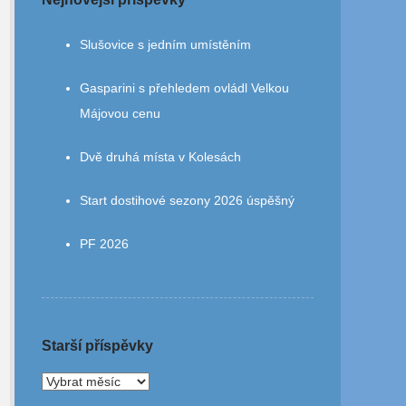
Slušovice s jedním umístěním
Gasparini s přehledem ovládl Velkou
Májovou cenu
Dvě druhá místa v Kolesách
Start dostihové sezony 2026 úspěšný
PF 2026
Starší příspěvky